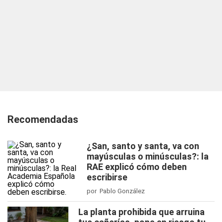
Recomendadas
¿San, santo y santa, va con
mayúsculas o minúsculas?: la
RAE explicó cómo deben
escribirse
por Pablo González
La planta prohibida que arruina