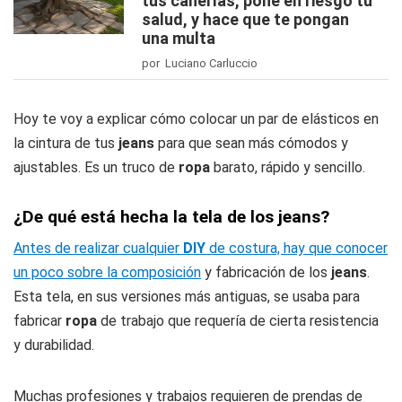
tus cañerías, pone en riesgo tu
salud, y hace que te pongan
una multa
por Luciano Carluccio
Hoy te voy a explicar cómo colocar un par de elásticos en
la cintura de tus
jeans
para que sean más cómodos y
ajustables. Es un truco de
ropa
barato, rápido y sencillo.
¿De qué está hecha la tela de los jeans?
Antes de realizar cualquier
DIY
de costura, hay que conocer
un poco sobre la composición
y fabricación de los
jeans
.
Esta tela, en sus versiones más antiguas, se usaba para
fabricar
ropa
de trabajo que requería de cierta resistencia
y durabilidad.
Muchas profesiones y trabajos requieren de prendas de