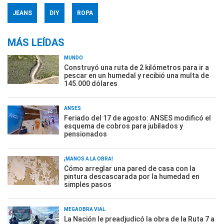
JEANS
DIY
ROPA
MÁS LEÍDAS
MUNDO
Construyó una ruta de 2 kilómetros para ir a
pescar en un humedal y recibió una multa de
145.000 dólares
ANSES
Feriado del 17 de agosto: ANSES modificó el
esquema de cobros para jubilados y
pensionados
¡MANOS A LA OBRA!
Cómo arreglar una pared de casa con la
pintura descascarada por la humedad en
simples pasos
MEGAOBRA VIAL
La Nación le preadjudicó la obra de la Ruta 7 a