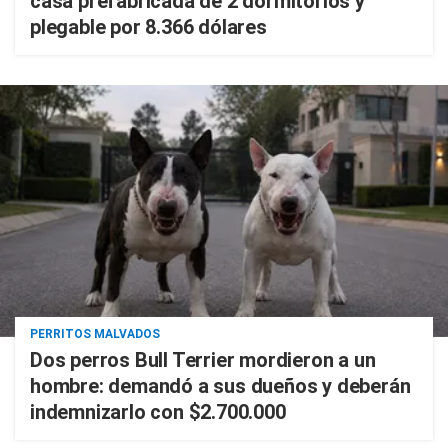
casa prefabricada de 2 dormitorios y
plegable por 8.366 dólares
PERRITOS MALVADOS
Dos perros Bull Terrier mordieron a un
hombre: demandó a sus dueños y deberán
indemnizarlo con $2.700.000