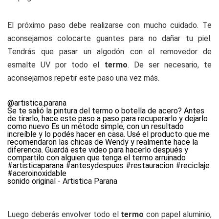
El próximo paso debe realizarse con mucho cuidado. Te
aconsejamos colocarte guantes para no dañar tu piel.
Tendrás que pasar un algodón con el removedor de
esmalte UV por todo el
termo
. De ser necesario, te
aconsejamos repetir este paso una vez más.
@artistica.parana
Se te salió la pintura del termo o botella de acero? Antes
de tirarlo, hace este paso a paso para recuperarlo y dejarlo
como nuevo Es un método simple, con un resultado
increíble y lo podés hacer en casa. Usé el producto que me
recomendaron las chicas de Wendy y realmente hace la
diferencia. Guardá este video para hacerlo después y
compartilo con alguien que tenga el termo arruinado
#artisticaparana
#antesydespues
#restauracion
#reciclaje
#aceroinoxidable
sonido original - Artistica Parana
Luego deberás envolver todo el
termo
con papel aluminio,