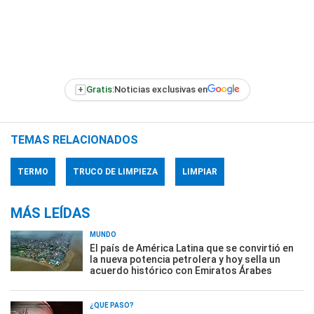
+
Gratis:
Noticias exclusivas en
TEMAS RELACIONADOS
TERMO
TRUCO DE LIMPIEZA
LIMPIAR
MÁS LEÍDAS
MUNDO
El país de América Latina que se convirtió en
la nueva potencia petrolera y hoy sella un
acuerdo histórico con Emiratos Árabes
¿QUÉ PASÓ?