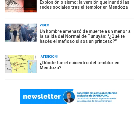
Explosión o sismo: la versión que inundó las
redes sociales tras el temblor en Mendoza
VIDEO
Un hombre amenazó de muerte a un menor a
la salida del Normal de Tunuyán: "¿Qué te
hacés el mafioso si sos un princeso?"
¡ATENCIÓN!
¿Dónde fue el epicentro del temblor en
Mendoza?