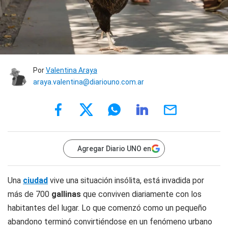
Por
Valentina Araya
araya.valentina@diariouno.com.ar
Agregar Diario UNO en
Una
ciudad
vive una situación insólita, está invadida por
más de 700
gallinas
que conviven diariamente con los
habitantes del lugar. Lo que comenzó como un pequeño
abandono terminó convirtiéndose en un fenómeno urbano