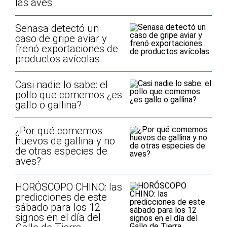
las aves
Senasa detectó un
caso de gripe aviar y
frenó exportaciones de
productos avícolas
Casi nadie lo sabe: el
pollo que comemos ¿es
gallo o gallina?
¿Por qué comemos
huevos de gallina y no
de otras especies de
aves?
HORÓSCOPO CHINO: las
predicciones de este
sábado para los 12
signos en el día del