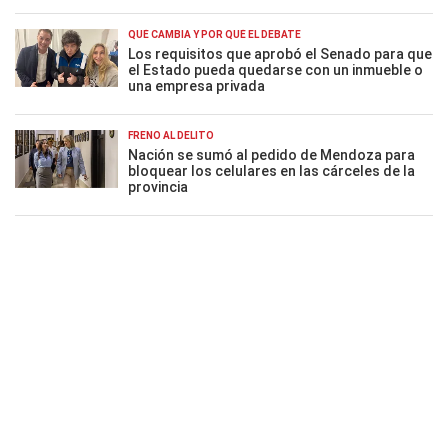
QUÉ CAMBIA Y POR QUÉ EL DEBATE
Los requisitos que aprobó el Senado para que
el Estado pueda quedarse con un inmueble o
una empresa privada
FRENO AL DELITO
Nación se sumó al pedido de Mendoza para
bloquear los celulares en las cárceles de la
provincia