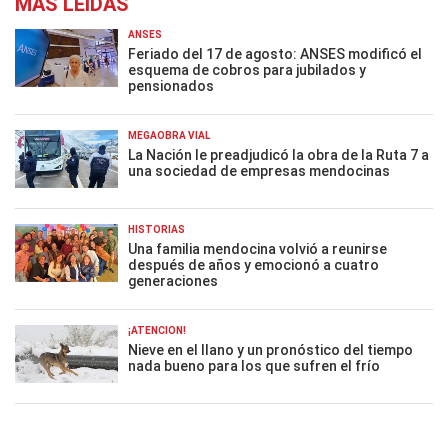
MÁS LEÍDAS
ANSES
Feriado del 17 de agosto: ANSES modificó el
esquema de cobros para jubilados y
pensionados
MEGAOBRA VIAL
La Nación le preadjudicó la obra de la Ruta 7 a
una sociedad de empresas mendocinas
HISTORIAS
Una familia mendocina volvió a reunirse
después de años y emocionó a cuatro
generaciones
¡ATENCIÓN!
Nieve en el llano y un pronóstico del tiempo
nada bueno para los que sufren el frío