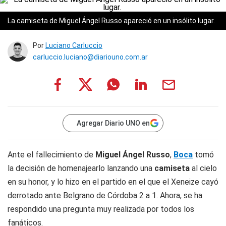
La camiseta de Miguel Ángel Russo apareció en un insólito lugar.
Por
Luciano Carluccio
carluccio.luciano@diariouno.com.ar
Agregar Diario UNO en
Ante el fallecimiento de
Miguel Ángel Russo
,
Boca
tomó
la decisión de homenajearlo lanzando una
camiseta
al cielo
en su honor, y lo hizo en el partido en el que el Xeneize cayó
derrotado ante Belgrano de Córdoba 2 a 1. Ahora, se ha
respondido una pregunta muy realizada por todos los
fanáticos.