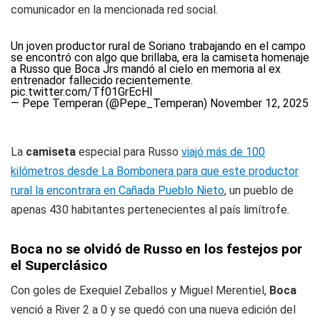
comunicador en la mencionada red social.
Un joven productor rural de Soriano trabajando en el campo
se encontró con algo que brillaba, era la camiseta homenaje
a Russo que Boca Jrs mandó al cielo en memoria al ex
entrenador fallecido recientemente.
pic.twitter.com/Tf01GrEcHl
— Pepe Temperan (@Pepe_Temperan)
November 12, 2025
La
camiseta
especial para Russo
viajó más de 100
kilómetros desde La Bombonera para que este productor
rural la encontrara en Cañada Pueblo Nieto
, un pueblo de
apenas 430 habitantes pertenecientes al país limítrofe.
Boca no se olvidó de Russo en los festejos por
el Superclásico
Con goles de Exequiel Zeballos y Miguel Merentiel,
Boca
venció a River 2 a 0 y se quedó con una nueva edición del