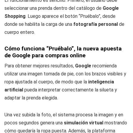
El funcionamiento es sencillo. Primero, el usuario debe
seleccionar una prenda dentro del catálogo de
Google
Shopping
. Luego aparece el botón “Pruébalo”, desde
donde se habilita la carga de una
fotografía personal
de
cuerpo entero.
Cómo funciona “Pruébalo”, la nueva apuesta
de Google para compras online
Para obtener mejores resultados,
Google
recomienda
utilizar una imagen tomada de pie, con los brazos visibles y
ropa ajustada al cuerpo, de modo que la
inteligencia
artificial
pueda interpretar correctamente la silueta y
adaptar la prenda elegida.
Una vez subida la foto, el sistema procesa la imagen y en
pocos segundos genera una
simulación virtual
mostrando
cómo quedaría la ropa puesta. Además, la plataforma