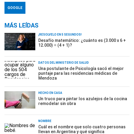
GOOGLE
MÁS LEÍDAS
¡RESOLVELO EN 5 SEGUNDOS!
Desafío matemático: ¿cuánto es (3.000 x 6 +
12.000) ÷ (4 + 1)?
DATOS DEL MINISTERIO DE SALUD
Una postulante de Psicología sacó el mejor
puntaje para las residencias médicas de
Mendoza
HECHO EN CASA
Un truco para pintar los azulejos de la cocina
remodelar sin obra
NOMBRE
Cuál es el nombre que solo cuatro personas
llevan en Argentina y qué significa