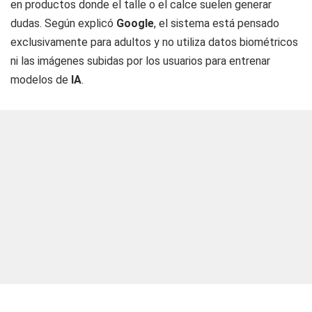
en productos donde el talle o el calce suelen generar
dudas. Según explicó
Google
, el sistema está pensado
exclusivamente para adultos y no utiliza datos biométricos
ni las imágenes subidas por los usuarios para entrenar
modelos de
IA
.