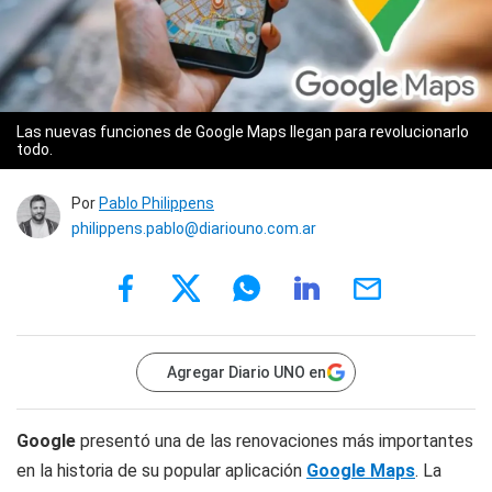
Las nuevas funciones de Google Maps llegan para revolucionarlo
todo.
Por
Pablo Philippens
philippens.pablo@diariouno.com.ar
Agregar Diario UNO en
Google
presentó una de las renovaciones más importantes
en la historia de su popular aplicación
Google Maps
. La