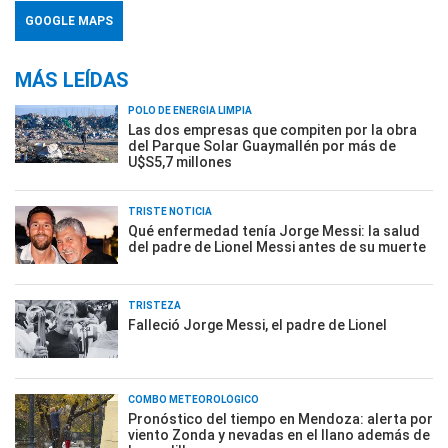
GOOGLE MAPS
MÁS LEÍDAS
POLO DE ENERGÍA LIMPIA
Las dos empresas que compiten por la obra
del Parque Solar Guaymallén por más de
U$S5,7 millones
TRISTE NOTICIA
Qué enfermedad tenía Jorge Messi: la salud
del padre de Lionel Messi antes de su muerte
TRISTEZA
Falleció Jorge Messi, el padre de Lionel
COMBO METEOROLÓGICO
Pronóstico del tiempo en Mendoza: alerta por
viento Zonda y nevadas en el llano además de