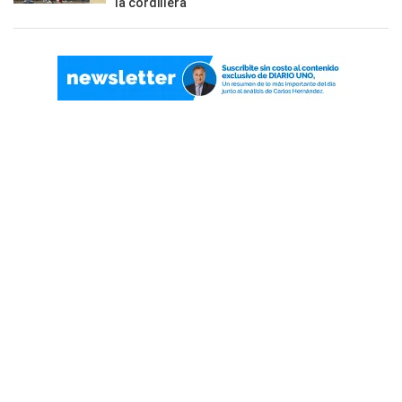
la cordillera