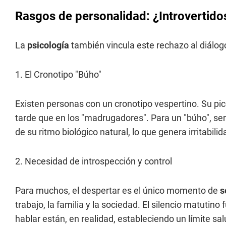
Rasgos de personalidad: ¿Introvertid
La
psicología
también vincula este rechazo al diálo
1. El Cronotipo "Búho"
Existen personas con un cronotipo vespertino. Su pic
tarde que en los "madrugadores". Para un "búho", ser 
de su ritmo biológico natural, lo que genera irritabilid
2. Necesidad de introspección y control
Para muchos, el despertar es el único momento de
s
trabajo, la familia y la sociedad. El silencio matuti
hablar están, en realidad, estableciendo un límite s