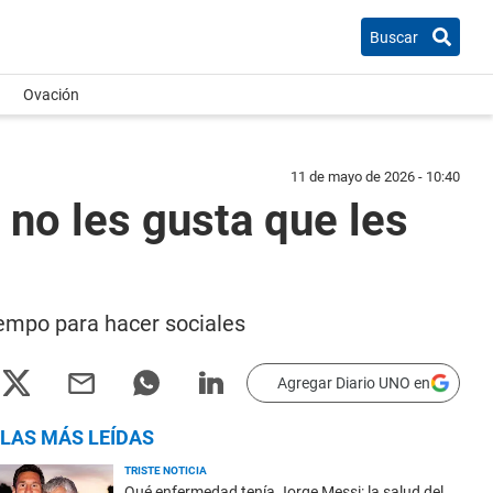
Buscar
Ovación
11 de mayo de 2026 - 10:40
 no les gusta que les
iempo para hacer sociales
Agregar Diario UNO en
LAS MÁS LEÍDAS
TRISTE NOTICIA
Qué enfermedad tenía Jorge Messi: la salud del