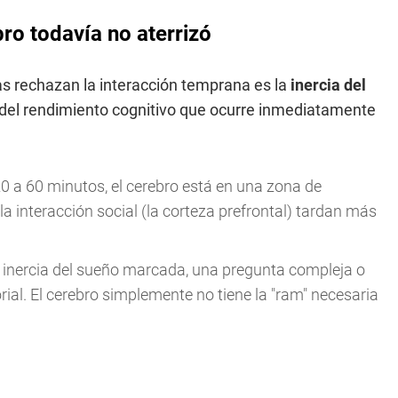
bro todavía no aterrizó
as rechazan la interacción temprana es la
inercia del
ro del rendimiento cognitivo que ocurre inmediatamente
0 a 60 minutos, el cerebro está en una zona de
la interacción social (la corteza prefrontal) tardan más
 inercia del sueño marcada, una pregunta compleja o
ial. El cerebro simplemente no tiene la "ram" necesaria