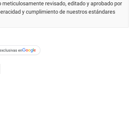
do meticulosamente revisado, editado y aprobado por
 veracidad y cumplimiento de nuestros
estándares
exclusivas en