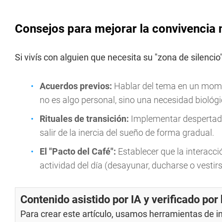
Consejos para mejorar la convivencia 
Si vivís con alguien que necesita su "zona de silenci
Acuerdos previos:
Hablar del tema en un momen
no es algo personal, sino una necesidad biológi
Rituales de transición:
Implementar despertado
salir de la inercia del sueño de forma gradual.
El "Pacto del Café":
Establecer que la interacci
actividad del día (desayunar, ducharse o vestirs
Contenido asistido por IA y verificado po
Para crear este artículo, usamos herramientas de int