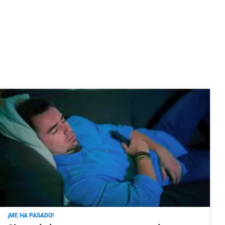
¡ME HA PASADO!