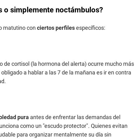
os o simplemente noctámbulos?
go matutino con
ciertos perfiles
específicos:
o de cortisol (la hormona del alerta) ocurre mucho más
obligado a hablar a las 7 de la mañana es ir en contra
ad.
oledad pura
antes de enfrentar las demandas del
no funciona como un "escudo protector". Quienes evitan
aludable para organizar mentalmente su día sin