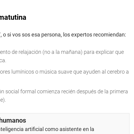
matutina
o", o si vos sos esa persona, los expertos recomiendan:
to de relajación (no a la mañana) para explicar que
ca.
res lumínicos o música suave que ayuden al cerebro a
ón social formal comienza recién después de la primera
e).
r humanos
eligencia artificial como asistente en la