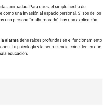
rlas animadas. Para otros, el simple hecho de
te como una invasión al espacio personal. Si sos de los
o sos una persona "malhumorada": hay una explicación
 la alarma
tiene raíces profundas en el funcionamiento
ones. La psicología y la neurociencia coinciden en que
mala educación.