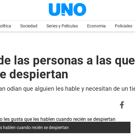
olítica
Sociedad
Series y Películas
Economia
Policiales
de las personas a las que
e despiertan
 odian que alguien les hable y necesitan de un t
les hablen cuando recién se despiertan