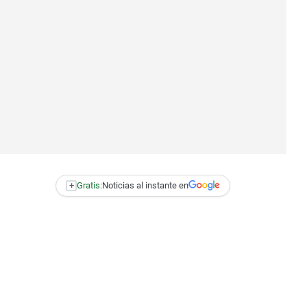
+
Gratis:
Noticias al instante en