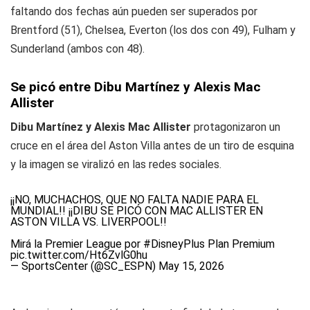
faltando dos fechas aún pueden ser superados por
Brentford (51), Chelsea, Everton (los dos con 49), Fulham y
Sunderland (ambos con 48).
Se picó entre Dibu Martínez y Alexis Mac
Allister
Dibu Martínez y Alexis Mac Allister
protagonizaron un
cruce en el área del Aston Villa antes de un tiro de esquina
y la imagen se viralizó en las redes sociales.
¡¡NO, MUCHACHOS, QUE NO FALTA NADIE PARA EL
MUNDIAL!! ¡¡DIBU SE PICÓ CON MAC ALLISTER EN
ASTON VILLA VS. LIVERPOOL!!
Mirá la Premier League por
#DisneyPlus
Plan Premium
pic.twitter.com/Ht6ZvlG0hu
— SportsCenter (@SC_ESPN)
May 15, 2026