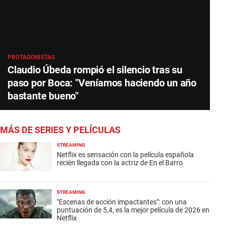
PROTAGONISTAS
Claudio Úbeda rompió el silencio tras su
paso por Boca: "Veníamos haciendo un año
bastante bueno"
MÁS DE SERIES Y PELÍCULAS
STREAMING
Netflix es sensación con la película española
recién llegada con la actriz de En el Barro
STREAMING
"Escenas de acción impactantes": con una
puntuación de 5,4, es la mejor película de 2026 en
Netflix