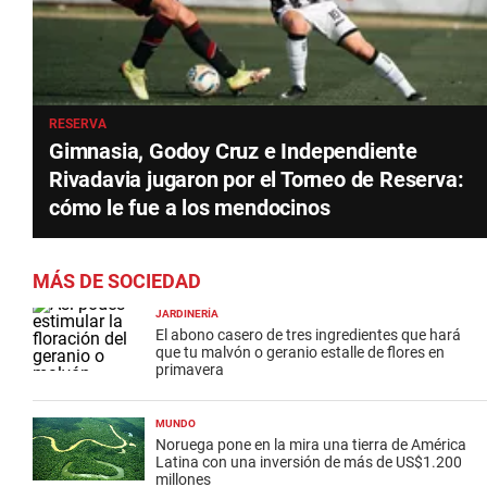
RESERVA
Gimnasia, Godoy Cruz e Independiente
Rivadavia jugaron por el Torneo de Reserva:
cómo le fue a los mendocinos
MÁS DE SOCIEDAD
JARDINERÍA
El abono casero de tres ingredientes que hará
que tu malvón o geranio estalle de flores en
primavera
MUNDO
Noruega pone en la mira una tierra de América
Latina con una inversión de más de US$1.200
millones