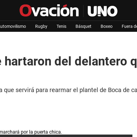
utomovilismo
Rugby
Tenis
Básquet
Boxeo
Fuera d
 hartaron del delantero 
 que servirá para rearmar el plantel de Boca de ca