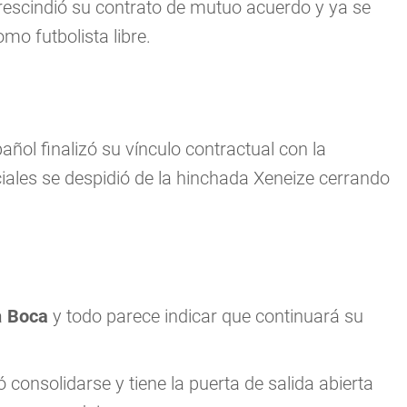
, rescindió su contrato de mutuo acuerdo y ya se
mo futbolista libre.
ñol finalizó su vínculo contractual con la
ciales se despidió de la hinchada Xeneize cerrando
a
Boca
y todo parece indicar que continuará su
ó consolidarse y tiene la puerta de salida abierta