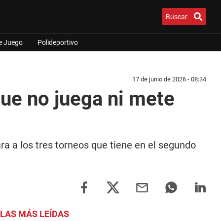
Buscar
e Juego
Polideportivo
17 de junio de 2026 - 08:34
que no juega ni mete
ra a los tres torneos que tiene en el segundo
LAS MÁS LEÍDAS