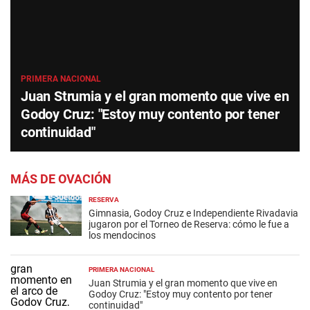
PRIMERA NACIONAL
Juan Strumia y el gran momento que vive en
Godoy Cruz: "Estoy muy contento por tener
continuidad"
MÁS DE OVACIÓN
RESERVA
Gimnasia, Godoy Cruz e Independiente Rivadavia
jugaron por el Torneo de Reserva: cómo le fue a
los mendocinos
PRIMERA NACIONAL
Juan Strumia y el gran momento que vive en
Godoy Cruz: "Estoy muy contento por tener
continuidad"