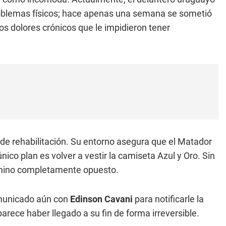
roblemas físicos; hace apenas una semana se sometió
os dolores crónicos que le impidieron tener
de rehabilitación. Su entorno asegura que el Matador
 único plan es volver a vestir la camiseta Azul y Oro. Sin
mino completamente opuesto.
comunicado aún con
Edinson Cavani
para notificarle la
arece haber llegado a su fin de forma irreversible.