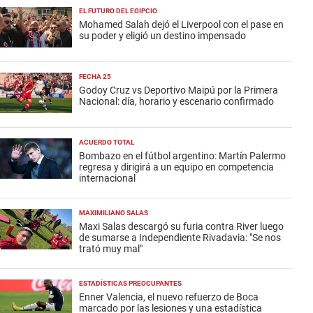
EL FUTURO DEL EGIPCIO
Mohamed Salah dejó el Liverpool con el pase en
su poder y eligió un destino impensado
FECHA 25
Godoy Cruz vs Deportivo Maipú por la Primera
Nacional: día, horario y escenario confirmado
ACUERDO TOTAL
Bombazo en el fútbol argentino: Martín Palermo
regresa y dirigirá a un equipo en competencia
internacional
MAXIMILIANO SALAS
Maxi Salas descargó su furia contra River luego
de sumarse a Independiente Rivadavia: "Se nos
trató muy mal"
ESTADÍSTICAS PREOCUPANTES
Enner Valencia, el nuevo refuerzo de Boca
marcado por las lesiones y una estadística