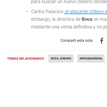
para buscar un nuevo destino donde
Carlos Palacios:
el atacante chileno 
embargo, la directiva de
Boca
se man
mediante una venta definitiva y no 
TEMAS RELACIONADOS:
BOCA JUNIORS
ARRUABARRENA