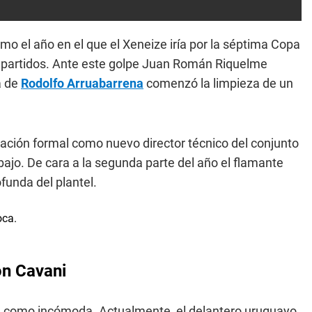
 el año en el que el Xeneize iría por la séptima Copa
s partidos. Ante este golpe Juan Román Riquelme
a de
Rodolfo Arruabarrena
comenzó la limpieza de un
tación formal como nuevo director técnico del conjunto
bajo. De cara a la segunda parte del año el flamante
funda del plantel.
on Cavani
va como incómoda. Actualmente, el delantero uruguayo