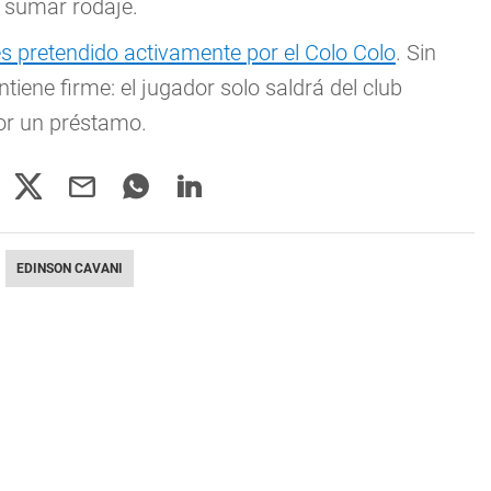
 sumar rodaje.
es pretendido activamente por el Colo Colo
. Sin
tiene firme: el jugador solo saldrá del club
por un préstamo.
EDINSON CAVANI