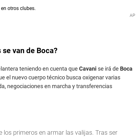
AP
s se van de Boca?
delantera teniendo en cuenta que
Cavani
se irá de
Boca
e el nuevo cuerpo técnico busca oxigenar varias
da, negociaciones en marcha y transferencias
e los primeros en armar las valijas. Tras ser