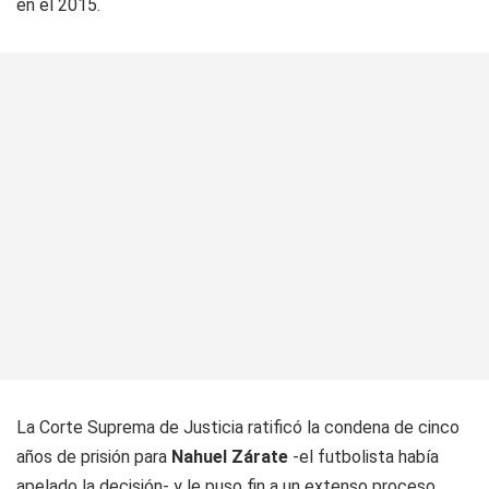
en el 2015.
La Corte Suprema de Justicia ratificó la condena de cinco
años de prisión para
Nahuel Zárate
-el futbolista había
apelado la decisión- y le puso fin a un extenso proceso