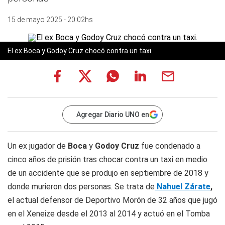
15 de mayo 2025 - 20:02hs
El ex Boca y Godoy Cruz chocó contra un taxi.
Agregar Diario UNO en
Un ex jugador de
Boca
y
Godoy Cruz
fue condenado a
cinco años de prisión tras chocar contra un taxi en medio
de un accidente que se produjo en septiembre de 2018 y
donde murieron dos personas. Se trata de
Nahuel Zárate
,
el actual defensor de Deportivo Morón de 32 años que jugó
en el Xeneize desde el 2013 al 2014 y actuó en el Tomba