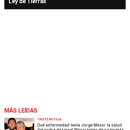
Ley de Tierras
MÁS LEÍDAS
TRISTE NOTICIA
Qué enfermedad tenía Jorge Messi: la salud
del padre de Lionel Messi antes de su muerte