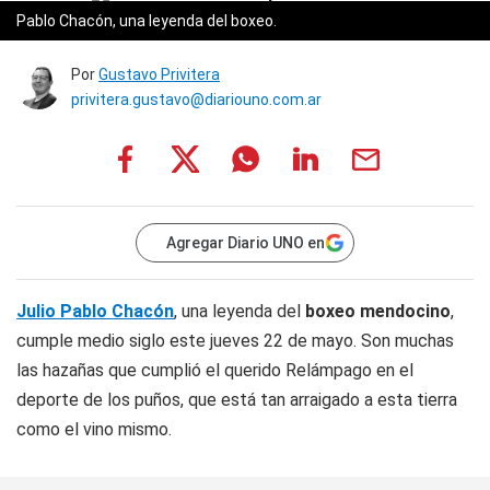
Pablo Chacón, una leyenda del boxeo.
Por
Gustavo Privitera
privitera.gustavo@diariouno.com.ar
Agregar Diario UNO en
Julio Pablo Chacón
, una leyenda del
boxeo mendocino
,
cumple medio siglo este jueves 22 de mayo. Son muchas
las hazañas que cumplió el querido Relámpago en el
deporte de los puños, que está tan arraigado a esta tierra
como el vino mismo.