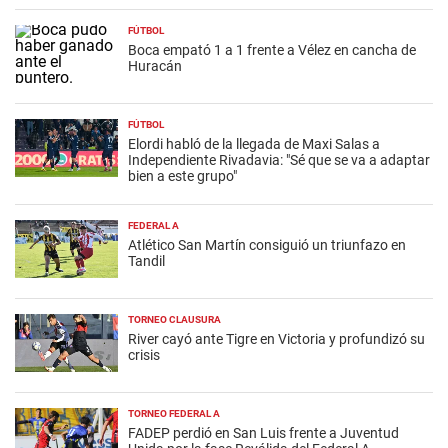
FÚTBOL
Boca empató 1 a 1 frente a Vélez en cancha de
Huracán
FÚTBOL
Elordi habló de la llegada de Maxi Salas a
Independiente Rivadavia: "Sé que se va a adaptar
bien a este grupo"
FEDERAL A
Atlético San Martín consiguió un triunfazo en
Tandil
TORNEO CLAUSURA
River cayó ante Tigre en Victoria y profundizó su
crisis
TORNEO FEDERAL A
FADEP perdió en San Luis frente a Juventud