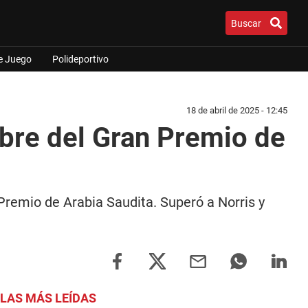
Buscar
e Juego
Polideportivo
18 de abril de 2025 - 12:45
libre del Gran Premio de
 Premio de Arabia Saudita. Superó a Norris y
LAS MÁS LEÍDAS