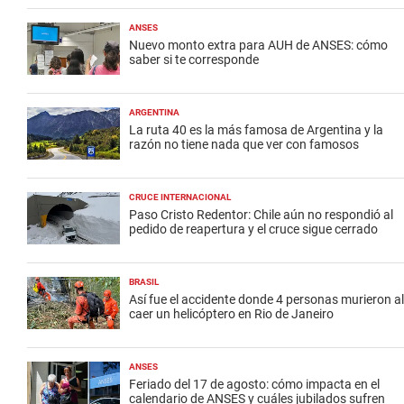
ANSES
Nuevo monto extra para AUH de ANSES: cómo
saber si te corresponde
ARGENTINA
La ruta 40 es la más famosa de Argentina y la
razón no tiene nada que ver con famosos
CRUCE INTERNACIONAL
Paso Cristo Redentor: Chile aún no respondió al
pedido de reapertura y el cruce sigue cerrado
BRASIL
Así fue el accidente donde 4 personas murieron al
caer un helicóptero en Rio de Janeiro
ANSES
Feriado del 17 de agosto: cómo impacta en el
calendario de ANSES y cuáles jubilados sufren