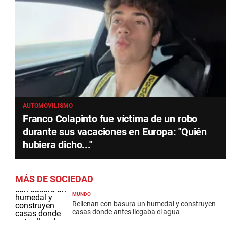
AUTOMOVILISMO
Franco Colapinto fue víctima de un robo
durante sus vacaciones en Europa: "Quién
hubiera dicho..."
MÁS DE SOCIEDAD
MUNDO
Rellenan con basura un humedal y construyen
casas donde antes llegaba el agua