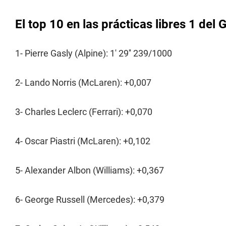
El top 10 en las prácticas libres 1 del
1- Pierre Gasly (Alpine): 1' 29'' 239/1000
2- Lando Norris (McLaren): +0,007
3- Charles Leclerc (Ferrari): +0,070
4- Oscar Piastri (McLaren): +0,102
5- Alexander Albon (Williams): +0,367
6- George Russell (Mercedes): +0,379