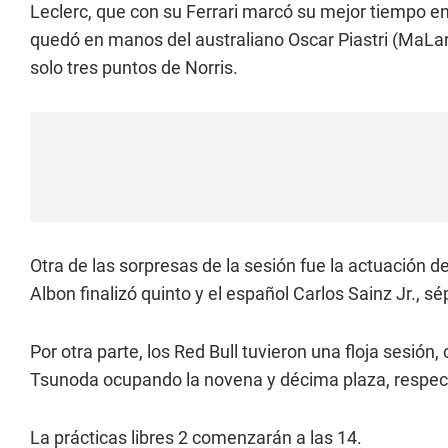
Leclerc, que con su Ferrari marcó su mejor tiempo en
quedó en manos del australiano Oscar Piastri (MaLare
solo tres puntos de Norris.
Otra de las sorpresas de la sesión fue la actuación de
Albon finalizó quinto y el español Carlos Sainz Jr., s
Por otra parte, los Red Bull tuvieron una floja sesió
Tsunoda ocupando la novena y décima plaza, respe
La prácticas libres 2 comenzarán a las 14.