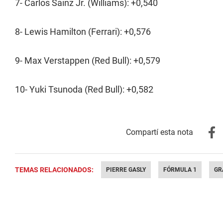
7- Carlos Sainz Jr. (Williams): +0,540
8- Lewis Hamilton (Ferrari): +0,576
9- Max Verstappen (Red Bull): +0,579
10- Yuki Tsunoda (Red Bull): +0,582
TEMAS RELACIONADOS:
PIERRE GASLY
FÓRMULA 1
GR