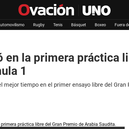
utomovilismo
Rugby
Tenis
Básquet
Boxeo
Fuera d
 en la primera práctica 
ula 1
el mejor tiempo en el primer ensayo libre del Gran