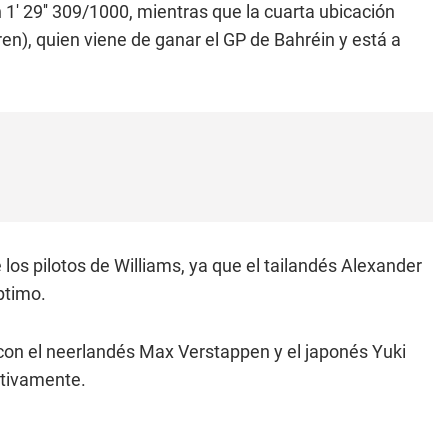
 1' 29'' 309/1000, mientras que la cuarta ubicación
n), quien viene de ganar el GP de Bahréin y está a
 los pilotos de Williams, ya que el tailandés Alexander
éptimo.
n, con el neerlandés Max Verstappen y el japonés Yuki
ctivamente.