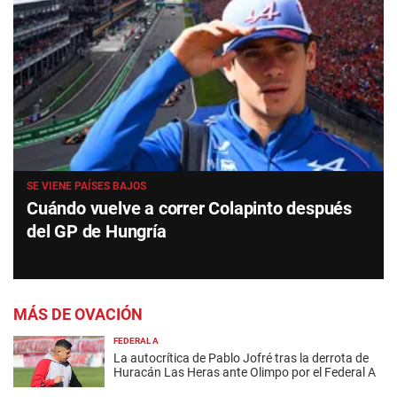
SE VIENE PAÍSES BAJOS
Cuándo vuelve a correr Colapinto después
del GP de Hungría
MÁS DE OVACIÓN
FEDERAL A
La autocrítica de Pablo Jofré tras la derrota de
Huracán Las Heras ante Olimpo por el Federal A