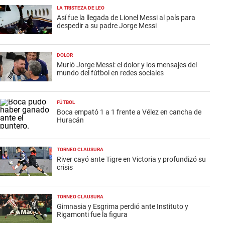
LA TRISTEZA DE LEO
Así fue la llegada de Lionel Messi al país para
despedir a su padre Jorge Messi
DOLOR
Murió Jorge Messi: el dolor y los mensajes del
mundo del fútbol en redes sociales
FÚTBOL
Boca empató 1 a 1 frente a Vélez en cancha de
Huracán
TORNEO CLAUSURA
River cayó ante Tigre en Victoria y profundizó su
crisis
TORNEO CLAUSURA
Gimnasia y Esgrima perdió ante Instituto y
Rigamonti fue la figura