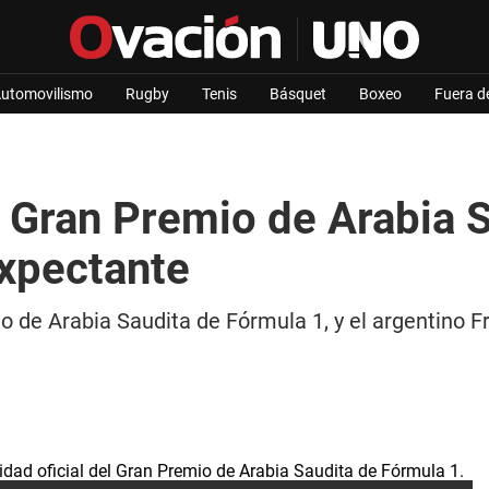
utomovilismo
Rugby
Tenis
Básquet
Boxeo
Fuera d
 Gran Premio de Arabia 
expectante
o de Arabia Saudita de Fórmula 1, y el argentino Fr