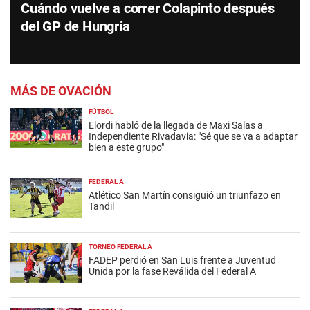
Cuándo vuelve a correr Colapinto después
del GP de Hungría
MÁS DE OVACIÓN
FÚTBOL
Elordi habló de la llegada de Maxi Salas a
Independiente Rivadavia: "Sé que se va a adaptar
bien a este grupo"
FEDERAL A
Atlético San Martín consiguió un triunfazo en
Tandil
TORNEO FEDERAL A
FADEP perdió en San Luis frente a Juventud
Unida por la fase Reválida del Federal A