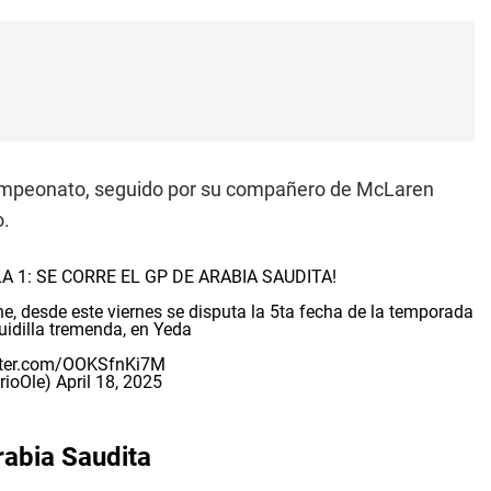
 campeonato, seguido por su compañero de McLaren
o.
 1: SE CORRE EL GP DE ARABIA SAUDITA!
ne, desde este viernes se disputa la 5ta fecha de la temporada
guidilla tremenda, en Yeda
itter.com/OOKSfnKi7M
rioOle)
April 18, 2025
rabia Saudita