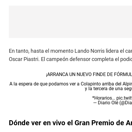
En tanto, hasta el momento Lando Norris lidera el
Oscar Piastri. El campeón defensor completa el podi
¡ARRANCA UN NUEVO FINDE DE FÓRMULA
A la espera de que podamos ver a Colapinto arriba del Alpi
y la tercera de una se
*Horarios…
pic.tw
— Diario Olé (@Dia
Dónde ver en vivo el Gran Premio de A