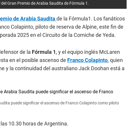
al del Gran Premio de Arabia Saudita de Fórmula 1.
emio de Arabia Saudita
de la Fórmula1. Los fanáticos
co Colapinto, piloto de reserva de Alpine, este fin de
porada 2025 en el Circuito de la Corniche de Yeda.
efensor de la
Fórmula 1
, y el equipo inglés McLaren
uesta en el posible ascenso de
Franco Colapinto
, quien
e y la continuidad del australiano Jack Doohan está a
dita puede significar el ascenso de Franco Colapinto como piloto
 las 10.30 horas de Argentina.