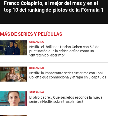
Franco Colapinto, el mejor del mes y en el
top 10 del ranking de pilotos de la Fórmula 1
MÁS DE SERIES Y PELÍCULAS
STREAMING
Netflix: el thriller de Harlan Coben con 5,8 de
puntuación que la crítica define como un
"entretenido laberinto"
STREAMING
Netflix: la impactante serie true crime con Toni
Collette que conmociona y atrapa en 8 capítulos
STREAMING
El otro padre: ¿Qué secretos esconde la nueva
serie de Netflix sobre trasplantes?