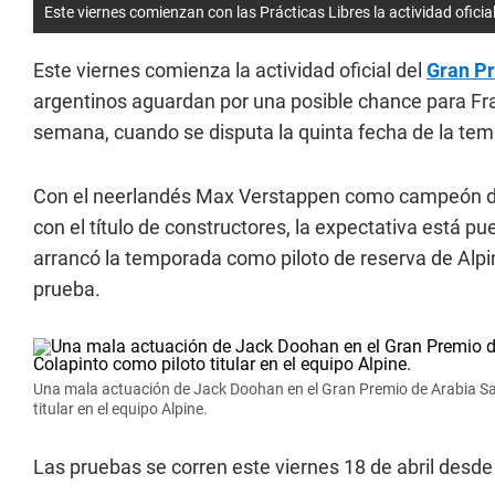
Este viernes comienzan con las Prácticas Libres la actividad ofici
Este viernes comienza la actividad oficial del
Gran Pr
argentinos aguardan por una posible chance para Fran
semana, cuando se disputa la quinta fecha de la tem
Con el neerlandés Max Verstappen como campeón d
con el título de constructores, la expectativa está p
arrancó la temporada como piloto de reserva de Alpin
prueba.
Una mala actuación de Jack Doohan en el Gran Premio de Arabia Sau
titular en el equipo Alpine.
Las pruebas se corren este viernes 18 de abril desde