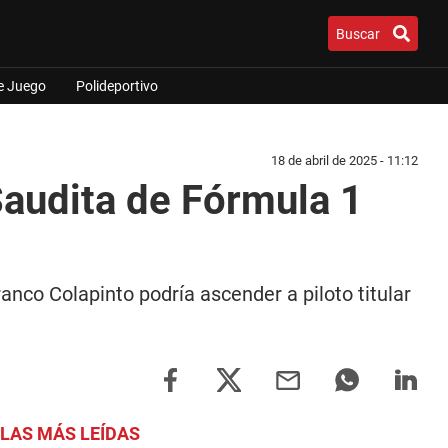
Buscar
e Juego
Polideportivo
18 de abril de 2025 - 11:12
Saudita de Fórmula 1
anco Colapinto podría ascender a piloto titular
LAS MÁS LEÍDAS