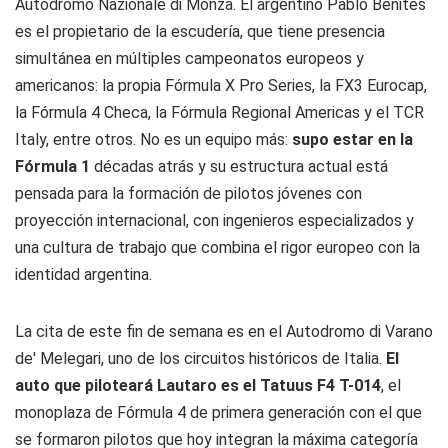
Autodromo Nazionale di Monza. El argentino Pablo Benites
es el propietario de la escudería, que tiene presencia
simultánea en múltiples campeonatos europeos y
americanos: la propia Fórmula X Pro Series, la FX3 Eurocap,
la Fórmula 4 Checa, la Fórmula Regional Americas y el TCR
Italy, entre otros. No es un equipo más:
supo estar en la
Fórmula 1
décadas atrás y su estructura actual está
pensada para la formación de pilotos jóvenes con
proyección internacional, con ingenieros especializados y
una cultura de trabajo que combina el rigor europeo con la
identidad argentina.
La cita de este fin de semana es en el Autodromo di Varano
de' Melegari, uno de los circuitos históricos de Italia.
El
auto que piloteará Lautaro es el Tatuus F4 T-014
, el
monoplaza de Fórmula 4 de primera generación con el que
se formaron pilotos que hoy integran la máxima categoría