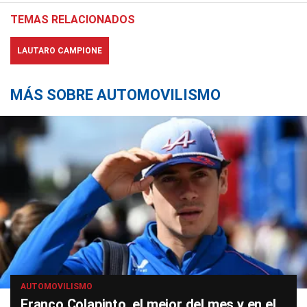
TEMAS RELACIONADOS
LAUTARO CAMPIONE
MÁS SOBRE AUTOMOVILISMO
AUTOMOVILISMO
Franco Colapinto, el mejor del mes y en el