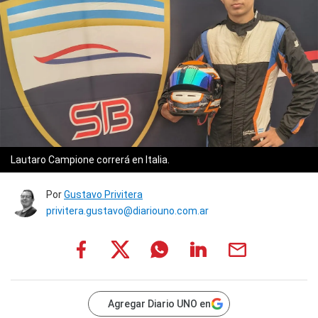
Lautaro Campione correrá en Italia.
Por
Gustavo Privitera
privitera.gustavo@diariouno.com.ar
Agregar Diario UNO en