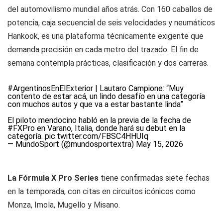
del automovilismo mundial años atrás. Con 160 caballos de
potencia, caja secuencial de seis velocidades y neumáticos
Hankook, es una plataforma técnicamente exigente que
demanda precisión en cada metro del trazado. El fin de
semana contempla prácticas, clasificación y dos carreras.
#ArgentinosEnElExterior
| Lautaro Campione: “Muy
contento de estar acá, un lindo desafío en una categoría
con muchos autos y que va a estar bastante linda”
El piloto mendocino habló en la previa de la fecha de
#FXPro
en Varano, Italia, donde hará su debut en la
categoría.
pic.twitter.com/FBSC4HHUIq
— MundoSport (@mundosportextra)
May 15, 2026
La Fórmula X Pro Series
tiene confirmadas siete fechas
en la temporada, con citas en circuitos icónicos como
Monza, Imola, Mugello y Misano.