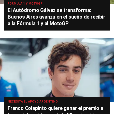
FÓRMULA 1 Y MOTOGP
El Autódromo Gálvez se transforma:
Buenos Aires avanza en el sueño de recibir
a la Fórmula 1 y al MotoGP
NECESITA EL APOYO ARGENTINO
Franco Colapinto quiere ganar el premio a