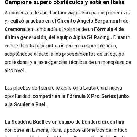
Campione superó obstáculos y está en Italia
A comienzos de año, Lautaro viajó a Europa por primera vez
y
realizó pruebas en el Circuito Angelo Bergamonti de
Cremona
, en Lombardía, al volante de un
Fórmula 4 de
última generación, del equipo Alpha 54 Racing..
Durante
veinte días trabajó junto a ingenieros especializados,
adaptándose al auto, a los procedimientos de un equipo
profesional y a las exigencias técnicas de un monoplaza de
alto nivel.
Las pruebas de febrero le abrieron a Lautaro una nueva
oportunidad:
competir en la Fórmula X Pro Series junto
a la Scuderia Buell.
La Scuderia Buell es un equipo de bandera argentina
con base en Lissone, Italia, a pocos kilómetros del mítico