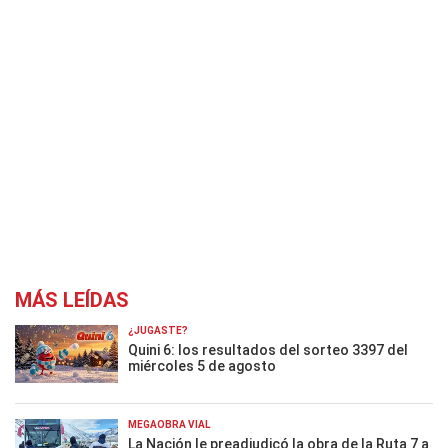
MÁS LEÍDAS
¿JUGASTE?
Quini 6: los resultados del sorteo 3397 del
miércoles 5 de agosto
MEGAOBRA VIAL
La Nación le preadjudicó la obra de la Ruta 7 a