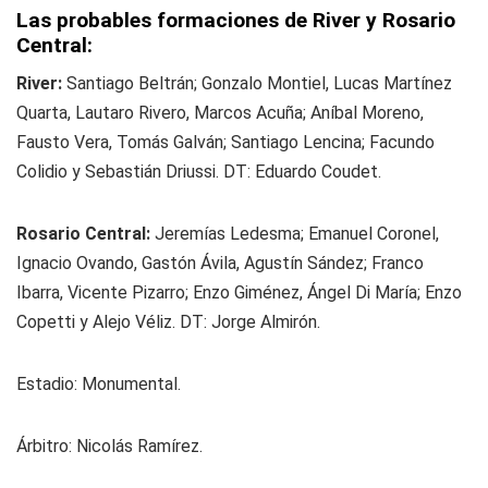
Las probables formaciones de River y Rosario
Central:
River:
Santiago Beltrán; Gonzalo Montiel, Lucas Martínez
Quarta, Lautaro Rivero, Marcos Acuña; Aníbal Moreno,
Fausto Vera, Tomás Galván; Santiago Lencina; Facundo
Colidio y Sebastián Driussi. DT: Eduardo Coudet.
Rosario Central:
Jeremías Ledesma; Emanuel Coronel,
Ignacio Ovando, Gastón Ávila, Agustín Sández; Franco
Ibarra, Vicente Pizarro; Enzo Giménez, Ángel Di María; Enzo
Copetti y Alejo Véliz. DT: Jorge Almirón.
Estadio: Monumental.
Árbitro: Nicolás Ramírez.