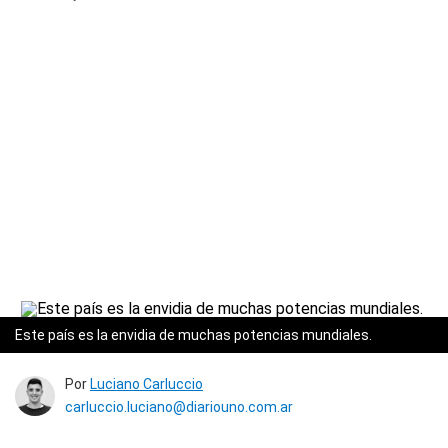
Este país es la envidia de muchas potencias mundiales.
Por
Luciano Carluccio
carluccio.luciano@diariouno.com.ar