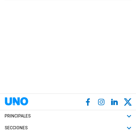
PRINCIPALES
Últimas Noticias
SECCIONES