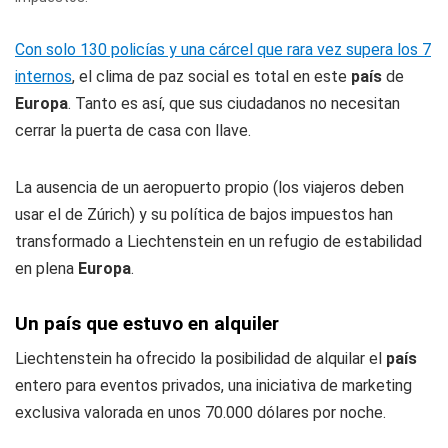
Con solo 130 policías y una cárcel que rara vez supera los 7
internos
, el clima de paz social es total en este
país
de
Europa
. Tanto es así, que sus ciudadanos no necesitan
cerrar la puerta de casa con llave.
La ausencia de un aeropuerto propio (los viajeros deben
usar el de Zúrich) y su política de bajos impuestos han
transformado a Liechtenstein en un refugio de estabilidad
en plena
Europa
.
Un país que estuvo en alquiler
Liechtenstein ha ofrecido la posibilidad de alquilar el
país
entero para eventos privados, una iniciativa de marketing
exclusiva valorada en unos 70.000 dólares por noche.