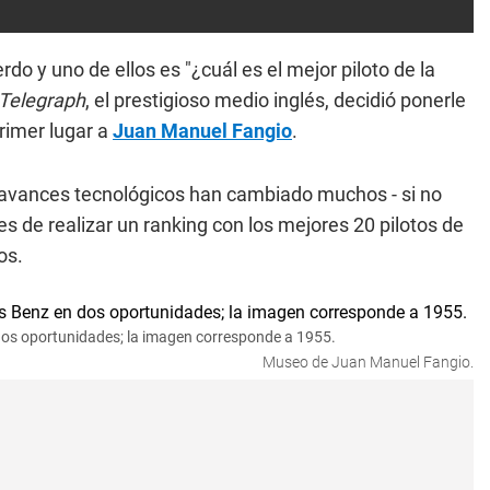
rdo y uno de ellos es "¿cuál es el mejor piloto de la
Telegraph
, el prestigioso medio inglés, decidió ponerle
primer lugar a
Juan Manuel Fangio
.
s avances tecnológicos han cambiado muchos - si no
s de realizar un ranking con los mejores 20 pilotos de
os.
s oportunidades; la imagen corresponde a 1955.
Museo de Juan Manuel Fangio.