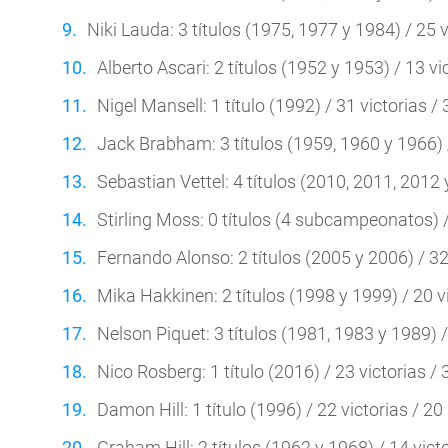
Niki Lauda: 3 títulos (1975, 1977 y 1984) / 25 v
Alberto Ascari: 2 títulos (1952 y 1953) / 13 vi
Nigel Mansell: 1 título (1992) / 31 victorias / 
Jack Brabham: 3 títulos (1959, 1960 y 1966) /
Sebastian Vettel: 4 títulos (2010, 2011, 2012 y
Stirling Moss: 0 títulos (4 subcampeonatos) / 
Fernando Alonso: 2 títulos (2005 y 2006) / 32 
Mika Hakkinen: 2 títulos (1998 y 1999) / 20 vi
Nelson Piquet: 3 títulos (1981, 1983 y 1989) /
Nico Rosberg: 1 título (2016) / 23 victorias / 
Damon Hill: 1 título (1996) / 22 victorias / 20
Graham Hill: 2 títulos (1962 y 1968) / 14 victo