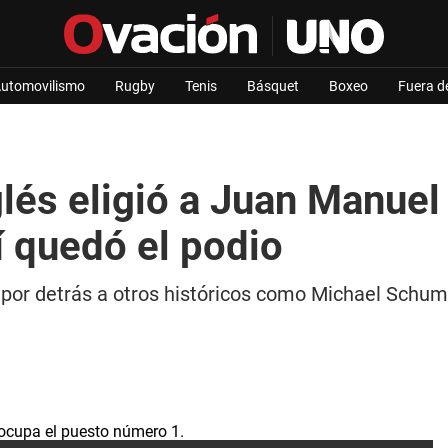
utomovilismo
Rugby
Tenis
Básquet
Boxeo
Fuera d
glés eligió a Juan Manue
sí quedó el podio
 por detrás a otros históricos como Michael Schu