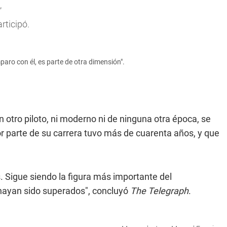
,
rticipó.
ro con él, es parte de otra dimensión".
 otro piloto, ni moderno ni de ninguna otra época, se
r parte de su carrera tuvo más de cuarenta años, y que
. Sigue siendo la figura más importante del
hayan sido superados", concluyó
The Telegraph
.