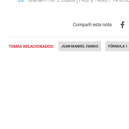
TEMAS RELACIONADOS:
JUAN MANUEL FANGIO
FÓRMULA 1