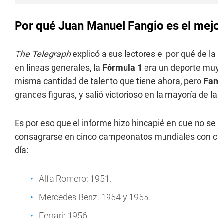
Por qué Juan Manuel Fangio es el mejor 
The Telegraph
explicó a sus lectores el por qué de 
en líneas generales, la
Fórmula 1
era un deporte muy
misma cantidad de talento que tiene ahora, pero
Fan
grandes figuras, y salió victorioso en la mayoría de l
Es por eso que el informe hizo hincapié en que no se
consagrarse en cinco campeonatos mundiales con cu
día:
Alfa Romero: 1951.
Mercedes Benz: 1954 y 1955.
Ferrari: 1956.