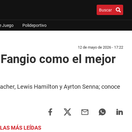
Buscar
e Juego
Polideportivo
12 de mayo de 2026 - 17:22
l Fangio como el mejor
macher, Lewis Hamilton y Ayrton Senna; conoce
LAS MÁS LEÍDAS