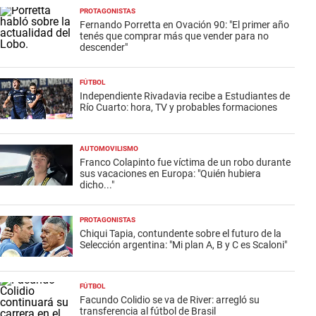
PROTAGONISTAS
Fernando Porretta en Ovación 90: "El primer año
tenés que comprar más que vender para no
descender"
FÚTBOL
Independiente Rivadavia recibe a Estudiantes de
Río Cuarto: hora, TV y probables formaciones
AUTOMOVILISMO
Franco Colapinto fue víctima de un robo durante
sus vacaciones en Europa: "Quién hubiera
dicho..."
PROTAGONISTAS
Chiqui Tapia, contundente sobre el futuro de la
Selección argentina: "Mi plan A, B y C es Scaloni"
FÚTBOL
Facundo Colidio se va de River: arregló su
transferencia al fútbol de Brasil