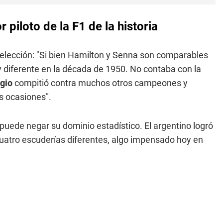
piloto de la F1 de la historia
la elección: "Si bien Hamilton y Senna son comparables
 diferente en la década de 1950. No contaba con la
gio
compitió contra muchos otros campeones y
as ocasiones".
 puede negar su dominio estadístico. El argentino logró
atro escuderías diferentes, algo impensado hoy en