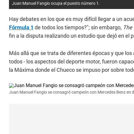
Juan Manuel Fangio ocupa el puesto número 1.
Hay debates en los que es muy difícil llegar a un acue
Fórmula 1
de todos los tiempos?"; sin embargo,
The 
fin a la disputa realizando un estudio que dejó en el 
Más allá que se trata de diferentes épocas y que lo
todos - los aspectos del deporte motor, fueron capace
la Máxima donde el Chueco se impuso por sobre tod
Juan Manuel Fangio se consagró campeón con Mercedes Benz en do