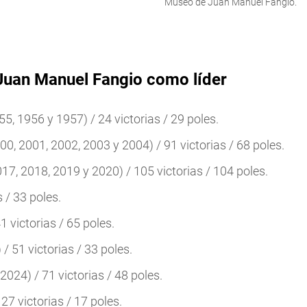
Museo de Juan Manuel Fangio.
n Juan Manuel Fangio como líder
955, 1956 y 1957) / 24 victorias / 29 poles.
0, 2001, 2002, 2003 y 2004) / 91 victorias / 68 poles.
17, 2018, 2019 y 2020) / 105 victorias / 104 poles.
s / 33 poles.
1 victorias / 65 poles.
 / 51 victorias / 33 poles.
024) / 71 victorias / 48 poles.
27 victorias / 17 poles.