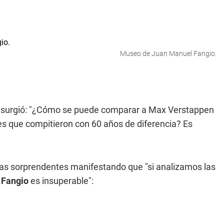
Museo de Juan Manuel Fangio.
co, surgió: "¿Cómo se puede comparar a Max Verstappen
 que compitieron con 60 años de diferencia? Es
ifras sorprendentes manifestando que "si analizamos las
,
Fangio
es insuperable":