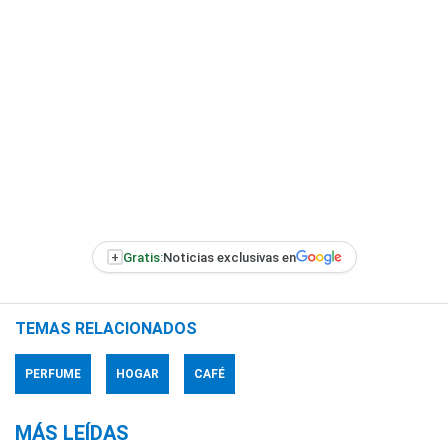
+
Gratis:
Noticias exclusivas en
TEMAS RELACIONADOS
PERFUME
HOGAR
CAFÉ
MÁS LEÍDAS