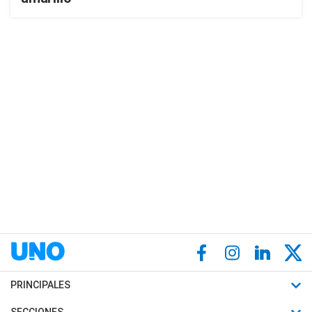
PRINCIPALES
Últimas Noticias