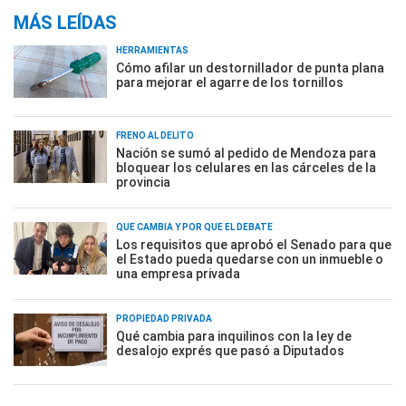
MÁS LEÍDAS
HERRAMIENTAS
Cómo afilar un destornillador de punta plana
para mejorar el agarre de los tornillos
FRENO AL DELITO
Nación se sumó al pedido de Mendoza para
bloquear los celulares en las cárceles de la
provincia
QUÉ CAMBIA Y POR QUÉ EL DEBATE
Los requisitos que aprobó el Senado para que
el Estado pueda quedarse con un inmueble o
una empresa privada
PROPIEDAD PRIVADA
Qué cambia para inquilinos con la ley de
desalojo exprés que pasó a Diputados