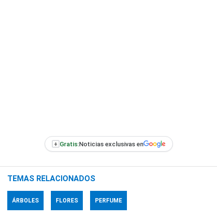
+
Gratis:
Noticias exclusivas en
TEMAS RELACIONADOS
ÁRBOLES
FLORES
PERFUME