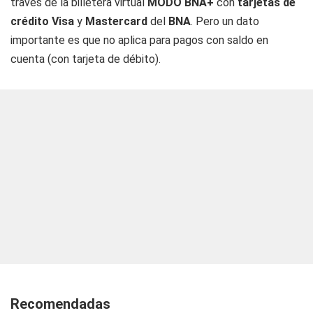
través de la billetera virtual
MODO BNA+
con
tarjetas de
crédito Visa
y
Mastercard
del
BNA
. Pero un dato
importante es que no aplica para pagos con saldo en
cuenta (con tarjeta de débito).
Recomendadas