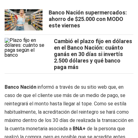
Banco Nación supermercados:
ahorro de $25.000 con MODO
este viernes
Cambió el plazo fijo en dólares
en el Banco Nación: cuánto
ganás en 30 días si invertís
2.500 dólares y qué banco
paga más
Banco Nación
informó a través de su sitio web que, en
caso de que el cliente use más de un medio de pago, se
reintegrará el monto hasta llegar al tope. Como se estila
habitualmente, la acreditación del reintegro se hará como
máximo dentro de los 30 días de realizada la transacción en
la cuenta monetaria asociada a
BNA+
de la persona que
realizó la compra, pero es posible que se acredite antes