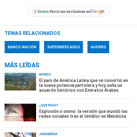
+
Gratis:
Noticias exclusivas en
TEMAS RELACIONADOS
BANCO NACIÓN
SUPERMERCADOS
AHORRO
MÁS LEÍDAS
MUNDO
El país de América Latina que se convirtió en
la nueva potencia petrolera y hoy sella un
acuerdo histórico con Emiratos Árabes
¿QUÉ PASÓ?
Explosión o sismo: la versión que inundó las
redes sociales tras el temblor en Mendoza
JARDINERÍA