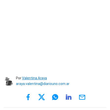
Por
Valentina Araya
araya.valentina@diariouno.com.ar