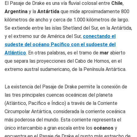
El Pasaje de Drake es una vía fluvial colosal entre
Chile
,
Argentina
y la
Antártida
que mide aproximadamente 800
kilómetros de ancho y cerca de 1.000 kilómetros de largo.
Se extiende entre las islas Shetland del Sur, en la Antártida,
y el extremo sur de América del Sur,
conectando el
sudeste del océano Pacífico con el sudoeste del
Atlántico
. En otras palabras, es el tramo de
mar
abierto
que separa las proyecciones del Cabo de Hornos, en el
extremo austral sudamericano, de la Península Antártica.
La existencia del Pasaje de Drake permite la conexión de
las tres principales cuencas oceánicas del planeta
(Atlántico, Pacífico e Índico) a través de la Corriente
Circumpolar Antártica, considerada la corriente oceánica
más poderosa del mundo. Esta corriente representa el
único intercambio a gran escala entre los
océanos
y
encuentra en el Pasaje de Drake el punto más estrecho de