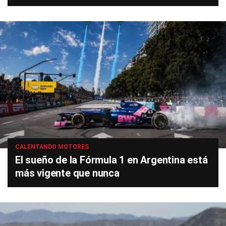
CALENTANDO MOTORES
El sueño de la Fórmula 1 en Argentina está
más vigente que nunca