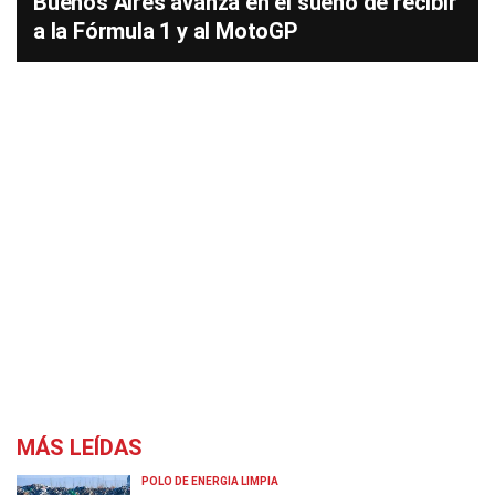
Buenos Aires avanza en el sueño de recibir
a la Fórmula 1 y al MotoGP
MÁS LEÍDAS
POLO DE ENERGÍA LIMPIA