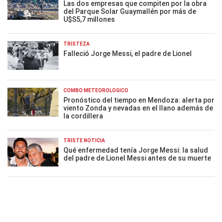
Las dos empresas que compiten por la obra
del Parque Solar Guaymallén por más de
U$S5,7 millones
TRISTEZA
Falleció Jorge Messi, el padre de Lionel
COMBO METEOROLÓGICO
Pronóstico del tiempo en Mendoza: alerta por
viento Zonda y nevadas en el llano además de
la cordillera
TRISTE NOTICIA
Qué enfermedad tenía Jorge Messi: la salud
del padre de Lionel Messi antes de su muerte