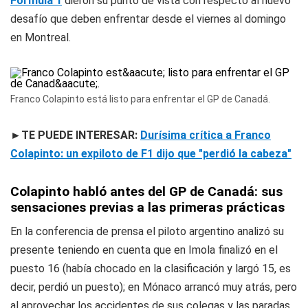
Fórmula 1
dieron su punto de vista con respecto al nuevo
desafío que deben enfrentar desde el viernes al domingo
en Montreal.
Franco Colapinto está listo para enfrentar el GP de Canadá.
►TE PUEDE INTERESAR:
Durísima crítica a Franco
Colapinto: un expiloto de F1 dijo que "perdió la cabeza"
Colapinto habló antes del GP de Canadá: sus
sensaciones previas a las primeras prácticas
En la conferencia de prensa el piloto argentino analizó su
presente teniendo en cuenta que en Imola finalizó en el
puesto 16 (había chocado en la clasificación y largó 15, es
decir, perdió un puesto); en Mónaco arrancó muy atrás, pero
al aprovechar los accidentes de sus colegas y las paradas