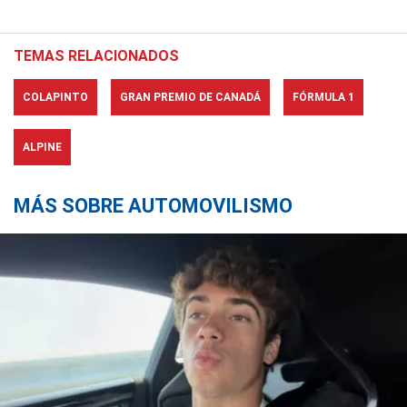
TEMAS RELACIONADOS
COLAPINTO
GRAN PREMIO DE CANADÁ
FÓRMULA 1
ALPINE
MÁS SOBRE AUTOMOVILISMO