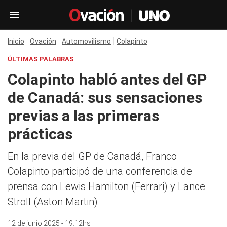
Inicio
Ovación
Automovilismo
Colapinto
ÚLTIMAS PALABRAS
Colapinto habló antes del GP
de Canadá: sus sensaciones
previas a las primeras
prácticas
En la previa del GP de Canadá, Franco
Colapinto participó de una conferencia de
prensa con Lewis Hamilton (Ferrari) y Lance
Stroll (Aston Martin)
12 de junio 2025 - 19:12hs