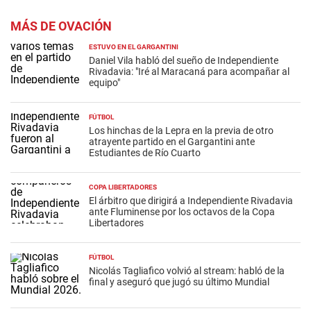
MÁS DE OVACIÓN
ESTUVO EN EL GARGANTINI
Daniel Vila habló del sueño de Independiente
Rivadavia: "Iré al Maracaná para acompañar al
equipo"
FÚTBOL
Los hinchas de la Lepra en la previa de otro
atrayente partido en el Gargantini ante
Estudiantes de Río Cuarto
COPA LIBERTADORES
El árbitro que dirigirá a Independiente Rivadavia
ante Fluminense por los octavos de la Copa
Libertadores
FÚTBOL
Nicolás Tagliafico volvió al stream: habló de la
final y aseguró que jugó su último Mundial