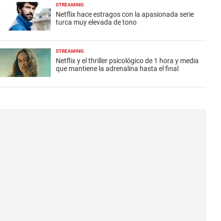
STREAMING
Netflix hace estragos con la apasionada serie
turca muy elevada de tono
STREAMING
Netflix y el thriller psicológico de 1 hora y media
que mantiene la adrenalina hasta el final