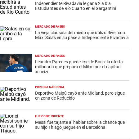
Independiente Rivadavia le gana 2 a 0 a
Estudiantes de Río Cuarto en el Gargantini
MERCADO DE PASES
La vieja cláusula del miedo que utilizó River con
Maxi Salas en su pase a Independiente Rivadavia
MERCADO DE PASES
Leandro Paredes puede irse de Boca: la oferta
millonaria que prepara el Milan por el capitán
xeneize
PRIMERA NACIONAL
Deportivo Maipú cayó ante Midland, pero sigue
en zona de Reducido
FUE CONTUNDENTE
Messi fue tajante al hablar sobre la chance que
su hijo Thiago juegue en el Barcelona