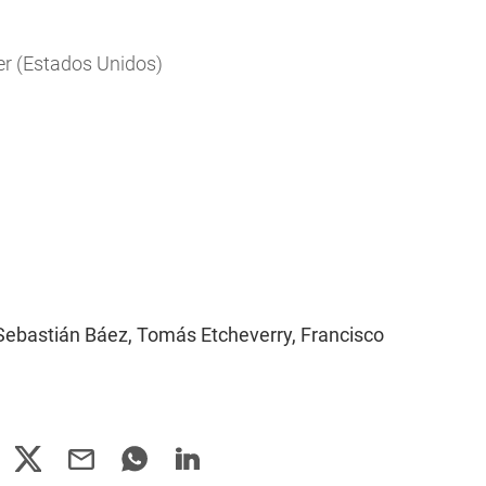
)
er (Estados Unidos)
 Sebastián Báez, Tomás Etcheverry, Francisco