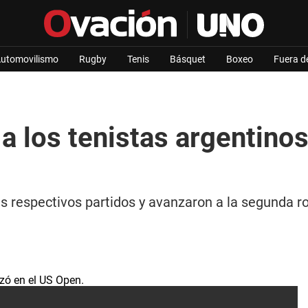
utomovilismo
Rugby
Tenis
Básquet
Boxeo
Fuera d
 los tenistas argentinos
 respectivos partidos y avanzaron a la segunda ron