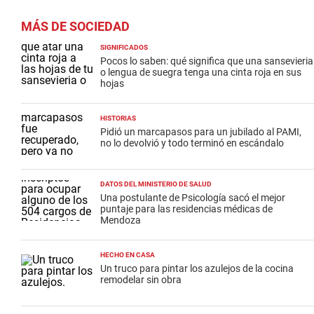
MÁS DE SOCIEDAD
SIGNIFICADOS
Pocos lo saben: qué significa que una sansevieria
o lengua de suegra tenga una cinta roja en sus
hojas
HISTORIAS
Pidió un marcapasos para un jubilado al PAMI,
no lo devolvió y todo terminó en escándalo
DATOS DEL MINISTERIO DE SALUD
Una postulante de Psicología sacó el mejor
puntaje para las residencias médicas de
Mendoza
HECHO EN CASA
Un truco para pintar los azulejos de la cocina
remodelar sin obra