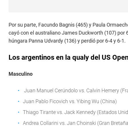
Por su parte, Facundo Bagnis (465) y Paula Ormaeche
cayó con el australiano James Duckworth (107) por 
húngara Panna Udvardy (136) y perdió por 6-4 y 6-1.
Los argentinos en la qualy del US Ope
Masculino
Juan Manuel Cerúndolo vs. Calvin Hemery (Fr
Juan Pablo Ficovich vs. Yibing Wu (China)
Thiago Tirante vs. Jack Kennedy (Estados Uni
Andrea Collarini vs. Jan Choinski (Gran Bretañ