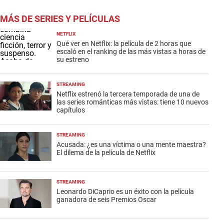
MÁS DE SERIES Y PELÍCULAS
NETFLIX
Qué ver en Netflix: la película de 2 horas que
escaló en el ranking de las más vistas a horas de
su estreno
STREAMING
Netflix estrenó la tercera temporada de una de
las series románticas más vistas: tiene 10 nuevos
capítulos
STREAMING
Acusada: ¿es una víctima o una mente maestra?
El dilema de la película de Netflix
STREAMING
Leonardo DiCaprio es un éxito con la película
ganadora de seis Premios Oscar