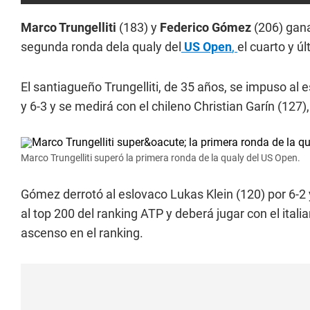
Marco Trungelliti
(183) y
Federico Gómez
(206) gana
segunda ronda dela qualy del
US Open
,
el cuarto y ú
El santiagueño Trungelliti, de 35 años, se impuso al
y 6-3 y se medirá con el chileno Christian Garín (127),
Marco Trungelliti superó la primera ronda de la qualy del US Open.
Gómez derrotó al eslovaco Lukas Klein (120) por 6-2 
al top 200 del ranking ATP y deberá jugar con el ital
ascenso en el ranking.