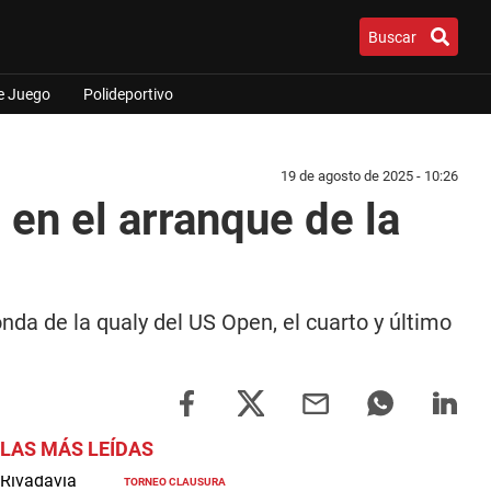
Buscar
e Juego
Polideportivo
19 de agosto de 2025 - 10:26
 en el arranque de la
da de la qualy del US Open, el cuarto y último
LAS MÁS LEÍDAS
TORNEO CLAUSURA