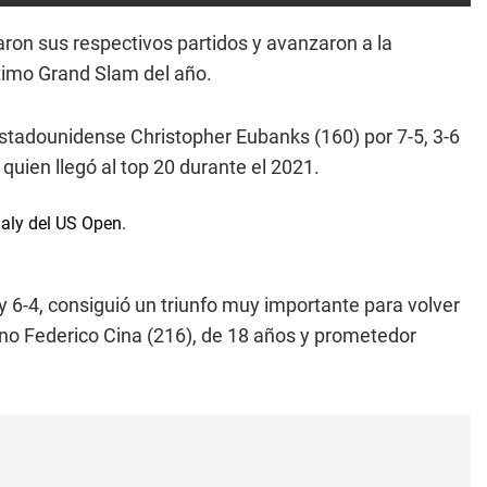
ron sus respectivos partidos y avanzaron a la
ltimo Grand Slam del año.
 estadounidense Christopher Eubanks (160) por 7-5, 3-6
 quien llegó al top 20 durante el 2021.
y 6-4, consiguió un triunfo muy importante para volver
iano Federico Cina (216), de 18 años y prometedor