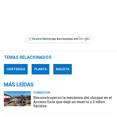
+
Gratis:
Noticias exclusivas en
TEMAS RELACIONADOS
HORTENSIA
PLANTA
MACETA
MÁS LEÍDAS
CONMOCIÓN
Reconstruyeron la mecánica del choque en el
Acceso Este que dejó un muerto y 2 niños
heridos