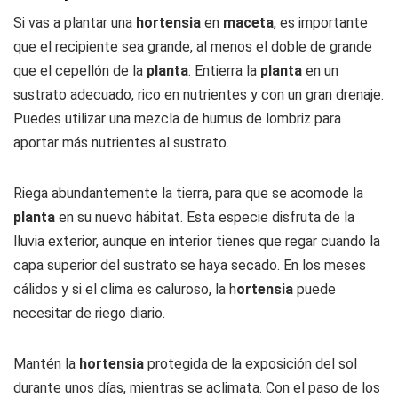
Si vas a plantar una
hortensia
en
maceta
, es importante
que el recipiente sea grande, al menos el doble de grande
que el cepellón de la
planta
. Entierra la
planta
en un
sustrato adecuado, rico en nutrientes y con un gran drenaje.
Puedes utilizar una mezcla de humus de lombriz para
aportar más nutrientes al sustrato.
Riega abundantemente la tierra, para que se acomode la
planta
en su nuevo hábitat. Esta especie disfruta de la
lluvia exterior, aunque en interior tienes que regar cuando la
capa superior del sustrato se haya secado. En los meses
cálidos y si el clima es caluroso, la h
ortensia
puede
necesitar de riego diario.
Mantén la
hortensia
protegida de la exposición del sol
durante unos días, mientras se aclimata. Con el paso de los