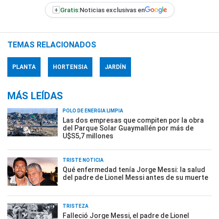
+
Gratis:
Noticias exclusivas en
TEMAS RELACIONADOS
PLANTA
HORTENSIA
JARDÍN
MÁS LEÍDAS
POLO DE ENERGÍA LIMPIA
Las dos empresas que compiten por la obra
del Parque Solar Guaymallén por más de
U$S5,7 millones
TRISTE NOTICIA
Qué enfermedad tenía Jorge Messi: la salud
del padre de Lionel Messi antes de su muerte
TRISTEZA
Falleció Jorge Messi, el padre de Lionel