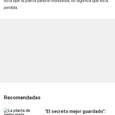
nota que la planta parece moribunda, no significa que está
perdida.
Recomendadas
"El secreto mejor guardado":