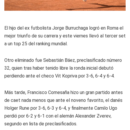
El hijo del ex futbolista Jorge Burruchaga logró en Roma el
mejor triunfo de su carrera y este viernes llevó al tercer set
a un top 25 del ranking mundial.
Otro eliminado fue Sebastián Báez, preclasificado número
32, quien tras haber tenido libre la ronda inicial debutó
perdiendo ante el checo Vit Kopriva por 3-6, 6-4 y 6-4.
Más tarde, Francisco Comesaña hizo un gran partido antes
de caet nada menos que ante el noveno favorito, el danés
Holger Rune por 3-6, 6-3 y 6-4, y finalmente Camilo Ugo
perdió por 6-2 y 6-1 con el alemán Alexander Zverev,
segundo en lista de preclasificados.