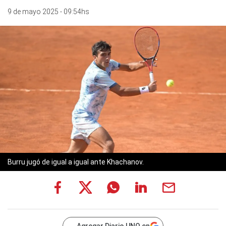
9 de mayo 2025 - 09:54hs
Burru jugó de igual a igual ante Khachanov.