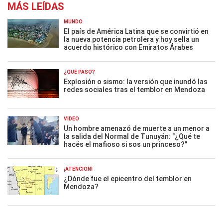
MÁS LEÍDAS
MUNDO
El país de América Latina que se convirtió en
la nueva potencia petrolera y hoy sella un
acuerdo histórico con Emiratos Árabes
¿QUÉ PASÓ?
Explosión o sismo: la versión que inundó las
redes sociales tras el temblor en Mendoza
VIDEO
Un hombre amenazó de muerte a un menor a
la salida del Normal de Tunuyán: "¿Qué te
hacés el mafioso si sos un princeso?"
¡ATENCIÓN!
¿Dónde fue el epicentro del temblor en
Mendoza?