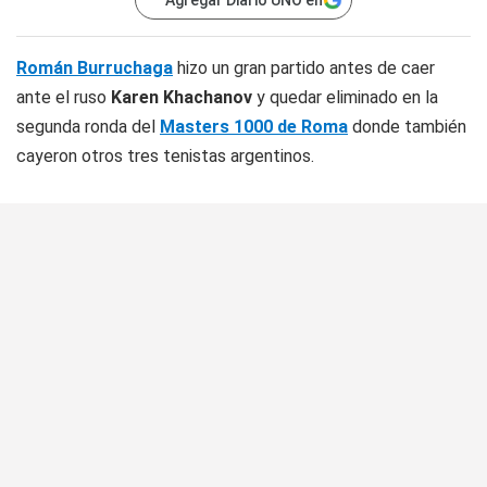
Agregar Diario UNO en
Román Burruchaga
hizo un gran partido antes de caer
ante el ruso
Karen Khachanov
y quedar eliminado en la
segunda ronda del
Masters 1000 de Roma
donde también
cayeron otros tres tenistas argentinos.