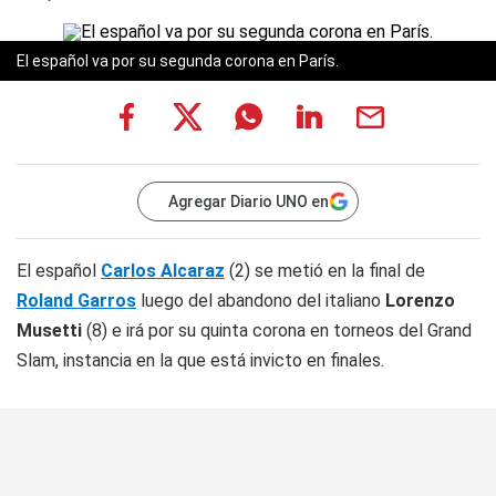
El español va por su segunda corona en París.
Agregar Diario UNO en
El español
Carlos Alcaraz
(2) se metió en la final de
Roland Garros
luego del abandono del italiano
Lorenzo
Musetti
(8) e irá por su quinta corona en torneos del Grand
Slam, instancia en la que está invicto en finales.