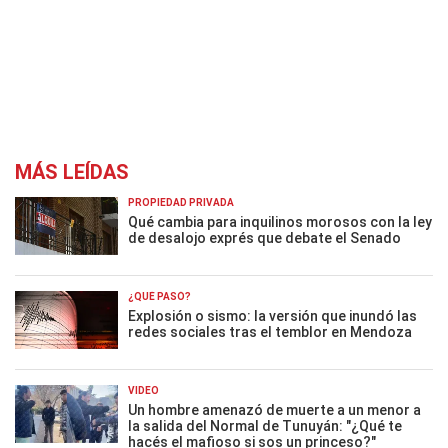
MÁS LEÍDAS
PROPIEDAD PRIVADA
Qué cambia para inquilinos morosos con la ley
de desalojo exprés que debate el Senado
¿QUÉ PASÓ?
Explosión o sismo: la versión que inundó las
redes sociales tras el temblor en Mendoza
VIDEO
Un hombre amenazó de muerte a un menor a
la salida del Normal de Tunuyán: "¿Qué te
hacés el mafioso si sos un princeso?"