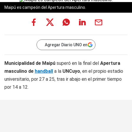
Maipú es campeón del Apertura masculino.
Agregar Diario UNO en
Municipalidad de Maipú
superó en la final del
Apertura
masculino de
handball
a la
UNCuyo
, en el propio estadio
universitario, por 27 a 25, tras ir abajo en el primer tiempo
por 14 a 12.