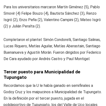
Para los universitarios marcaron Martín Giménez (5), Pablo
Smovir (4) Felipe Bouzo (4), Bautista Sánchez (3), Renzo
Isgró (2), Enzo Peña (2), Valentino Campini (2), Mateo Isgró
(2) y Julián Peralta (2).
Completaron el plantel: Simón Condorelli, Santiago Salinas,
Lucas Riquero, Matías Aguilar, Matías Aberastain, Santiago
Buenanueva y Agustín Morán. Fueron dirigidos por Federico
De Cara ayudado por Andrés Castro y Paul Montigel.
Tercer puesto para Municipalidad de
Tupungato
Recordamos que la U le había ganado en semifinales a
Godoy Cruz y los maipucinos a Municipalidad de Tupungato.
En la definición por el tercer puesto, jugada en el
polideportivo de Tupungato, los del Valle de Uco locales