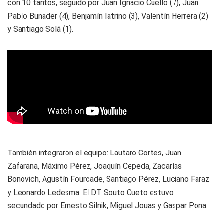
con 10 tantos, seguido por Juan Ignacio Cuello (7), Juan
Pablo Bunader (4), Benjamín Iatrino (3), Valentín Herrera (2)
y Santiago Solá (1).
También integraron el equipo: Lautaro Cortes, Juan
Zafarana, Máximo Pérez, Joaquín Cepeda, Zacarías
Bonovich, Agustín Fourcade, Santiago Pérez, Luciano Faraz
y Leonardo Ledesma. El DT Souto Cueto estuvo
secundado por Ernesto Silnik, Miguel Jouas y Gaspar Pona.