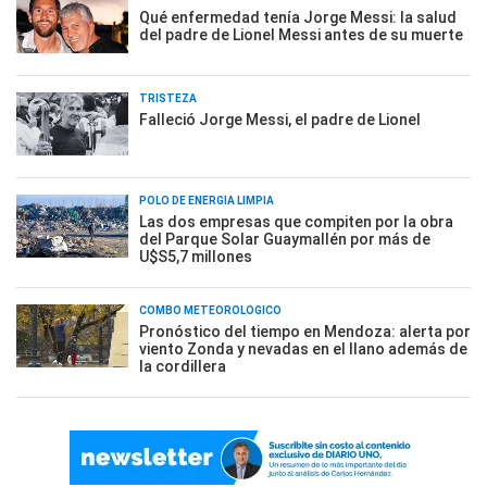
Qué enfermedad tenía Jorge Messi: la salud
del padre de Lionel Messi antes de su muerte
TRISTEZA
Falleció Jorge Messi, el padre de Lionel
POLO DE ENERGÍA LIMPIA
Las dos empresas que compiten por la obra
del Parque Solar Guaymallén por más de
U$S5,7 millones
COMBO METEOROLÓGICO
Pronóstico del tiempo en Mendoza: alerta por
viento Zonda y nevadas en el llano además de
la cordillera