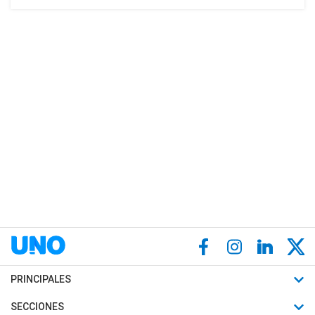
PRINCIPALES
Últimas Noticias
SECCIONES