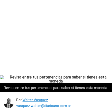
Revisa entre tus pertenencias para saber si tienes esta moneda.
Por
Walter Vasquez
vasquez.walter@diariouno.com.ar