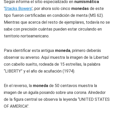
Según informa el sitio especializado en
numismática
‘
Stacks Bowers
’, por ahora solo cinco
monedas
de este
tipo fueron certificadas en condición de menta (MS 62).
Mientras que acerca del resto de ejemplares, todavía no se
sabe con precisión cuántas pueden estar circulando en
territorio norteamericano.
Para identificar esta antigua
moneda
, primero deberás
observar su anverso. Aquí muestra la imagen de la Libertad
con cabello suelto, rodeada de 15 estrellas, la palabra
“LIBERTY” y el año de acuñación (1974).
En el reverso, la
moneda
de 50 centavos muestra la
imagen de un águila posando sobre una corona. Alrededor
de la figura central se observa la leyenda “UNITED STATES
OF AMERICA”.