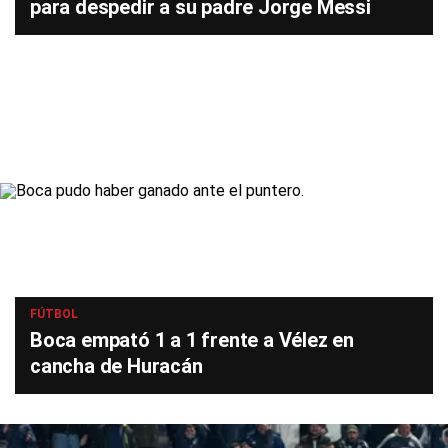
para despedir a su padre Jorge Messi
FÚTBOL
Boca empató 1 a 1 frente a Vélez en
cancha de Huracán