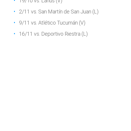
19/10 vs. Lanús (V)
2/11 vs. San Martín de San Juan (L)
9/11 vs. Atlético Tucumán (V)
16/11 vs. Deportivo Riestra (L)