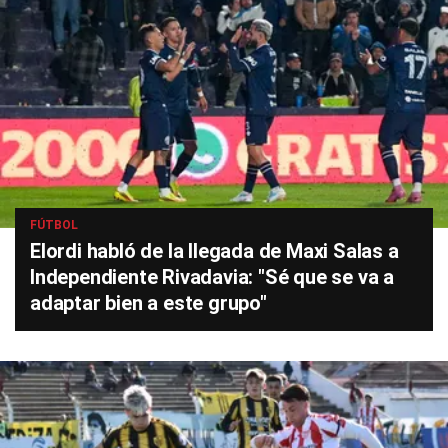
FÚTBOL
Elordi habló de la llegada de Maxi Salas a
Independiente Rivadavia: "Sé que se va a
adaptar bien a este grupo"