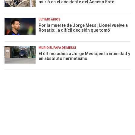
murió en el accidente del Acceso Este
ÚLTIMO ADIÓS
Por la muerte de Jorge Messi, Lionel vuelve a
Rosario: la difícil decisión que tomó
MURIÓ EL PAPÁ DE MESSI
El último adiós a Jorge Messi, en la intimidad y
en absoluto hermetismo