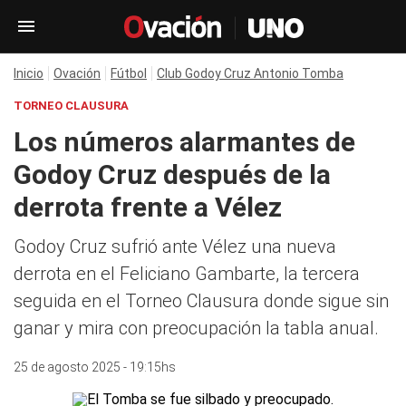
Inicio
Ovación
Fútbol
Club Godoy Cruz Antonio Tomba
TORNEO CLAUSURA
Los números alarmantes de
Godoy Cruz después de la
derrota frente a Vélez
Godoy Cruz sufrió ante Vélez una nueva
derrota en el Feliciano Gambarte, la tercera
seguida en el Torneo Clausura donde sigue sin
ganar y mira con preocupación la tabla anual.
25 de agosto 2025 - 19:15hs