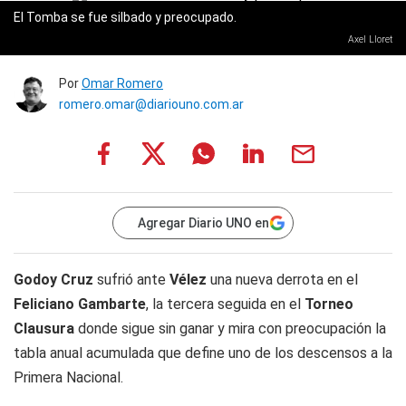
El Tomba se fue silbado y preocupado.
Axel Lloret
Por
Omar Romero
romero.omar@diariouno.com.ar
Agregar Diario UNO en
Godoy Cruz
sufrió ante
Vélez
una nueva derrota en el
Feliciano Gambarte
, la tercera seguida en el
Torneo
Clausura
donde sigue sin ganar y mira con preocupación la
tabla anual acumulada que define uno de los descensos a la
Primera Nacional.