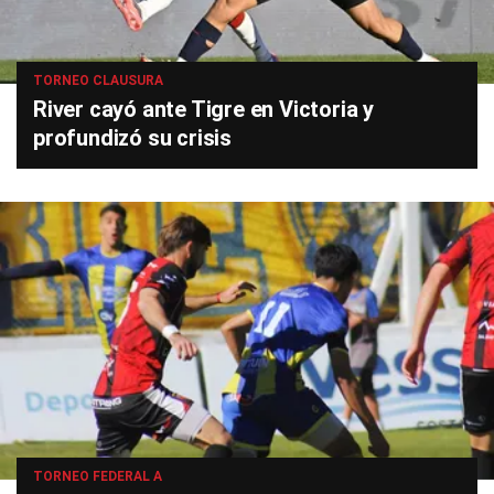
TORNEO CLAUSURA
River cayó ante Tigre en Victoria y
profundizó su crisis
TORNEO FEDERAL A