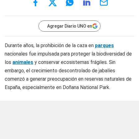
Agregar Diario UNO en
Durante años, la prohibición de la caza en
parques
nacionales fue impulsada para proteger la biodiversidad de
los
animales
y conservar ecosistemas frágiles. Sin
embargo, el crecimiento descontrolado de jabalíes
comenzó a generar preocupación en reservas naturales de
España, especialmente en Doñana National Park.