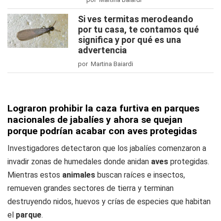
Si ves termitas merodeando
por tu casa, te contamos qué
significa y por qué es una
advertencia
por Martina Baiardi
Lograron prohibir la caza furtiva en parques
nacionales de jabalíes y ahora se quejan
porque podrían acabar con aves protegidas
Investigadores detectaron que los jabalíes comenzaron a
invadir zonas de humedales donde anidan
aves
protegidas.
Mientras estos
animales
buscan raíces e insectos,
remueven grandes sectores de tierra y terminan
destruyendo nidos, huevos y crías de especies que habitan
el
parque
.