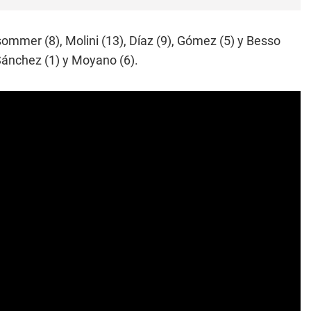
ommer (8), Molini (13), Díaz (9), Gómez (5) y Besso
 Sánchez (1) y Moyano (6).