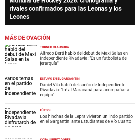
Mundial de Hockey 2026: cronograma y
rivales confirmados para las Leonas y los
Leones
MÁS DE OVACIÓN
TORNEO CLAUSURA
Alfredo Berti habló del debut de Maxi Salas en
Independiente Rivadavia: "Es un futbolista de
jerarquía"
ESTUVO EN EL GARGANTINI
Daniel Vila habló del sueño de Independiente
Rivadavia: "Iré al Maracaná para acompañar al
equipo"
FÚTBOL
Los hinchas de la Lepra vivieron un lindo partido
en el Gargantini ante Estudiantes de Río Cuarto
COPA LIBERTADORES