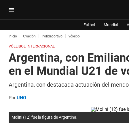
Fútbol
Mundial
A
Inicio
Ovación
Polideportivo
vóleibol
VÓLEIBOL INTERNACIONAL
Argentina, con Emilian
en el Mundial U21 de v
Argentina, con destacada actuación del mendoci
Por
UNO
Molini (12) fue la figura de Argentina.