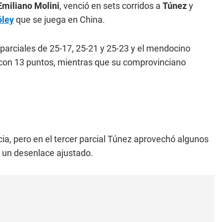
Emiliano Molini
, venció en sets corridos a
Túnez
y
óley
que se juega en China.
parciales de 25-17, 25-21 y 25-23 y el mendocino
 con 13 puntos, mientras que su comprovinciano
cia, pero en el tercer parcial Túnez aprovechó algunos
r un desenlace ajustado.