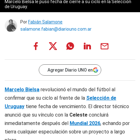
Marcelo Bielsa le puso fecha de cierre a su ciclo en la Selección
de Uruguay.
Por
Fabián Salamone
salamone.fabian@diariouno.com.ar
Agregar Diario UNO en
Marcelo Bielsa
revolucionó el mundo del fútbol al
confirmar que su ciclo al frente de la
Selección de
Uruguay
tiene fecha de vencimiento. El director técnico
anunció que su vínculo con la
Celeste
concluirá
inmediatamente después del
Mundial 2026
, echando por
tierra cualquier especulación sobre un proyecto a largo