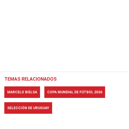
TEMAS RELACIONADOS
MARCELO BIELSA
COPA MUNDIAL DE FÚTBOL 2026
SELECCIÓN DE URUGUAY