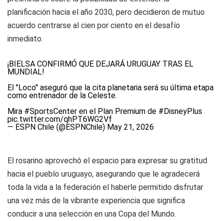
planificación hacia el año 2030, pero decidieron de mutuo
acuerdo centrarse al cien por ciento en el desafío
inmediato.
¡BIELSA CONFIRMÓ QUE DEJARÁ URUGUAY TRAS EL
MUNDIAL!
El "Loco" aseguró que la cita planetaria será su última etapa
como entrenador de la Celeste.
Mira
#SportsCenter
en el Plan Premium de
#DisneyPlus
pic.twitter.com/qhPT6WG2Vf
— ESPN Chile (@ESPNChile)
May 21, 2026
El rosarino aprovechó el espacio para expresar su gratitud
hacia el pueblo uruguayo, asegurando que le agradecerá
toda la vida a la federación el haberle permitido disfrutar
una vez más de la vibrante experiencia que significa
conducir a una selección en una Copa del Mundo.