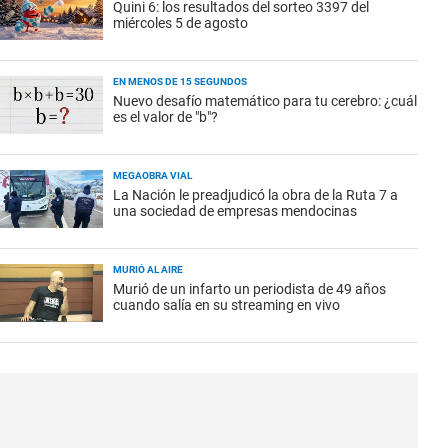
Quini 6: los resultados del sorteo 3397 del
miércoles 5 de agosto
EN MENOS DE 15 SEGUNDOS
Nuevo desafío matemático para tu cerebro: ¿cuál
es el valor de "b"?
MEGAOBRA VIAL
La Nación le preadjudicó la obra de la Ruta 7 a
una sociedad de empresas mendocinas
MURIÓ AL AIRE
Murió de un infarto un periodista de 49 años
cuando salía en su streaming en vivo