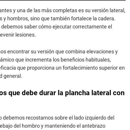
iantes y una de las más completas es su versión lateral,
eos y hombros, sino que también fortalece la cadera.
debemos saber cómo ejecutar correctamente el
evenir lesiones.
s encontrar su versión que combina elevaciones y
mico que incrementa los beneficios habituales,
ficacia que proporciona un fortalecimiento superior en
d general.
s que debe durar la plancha lateral con
o debemos recostarnos sobre el lado izquierdo del
debajo del hombro y manteniendo el antebrazo