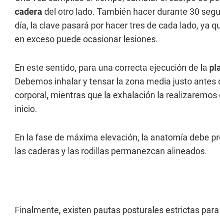
cadera
del otro lado. También hacer durante 30 segu
día, la clave pasará por hacer tres de cada lado, ya q
en exceso puede ocasionar lesiones.
En este sentido, para una correcta ejecución de la
pl
Debemos inhalar y tensar la zona media justo antes d
corporal, mientras que la exhalación la realizaremos
inicio.
En la fase de máxima elevación, la anatomía debe proy
las caderas y las rodillas permanezcan alineados.
Finalmente, existen pautas posturales estrictas para