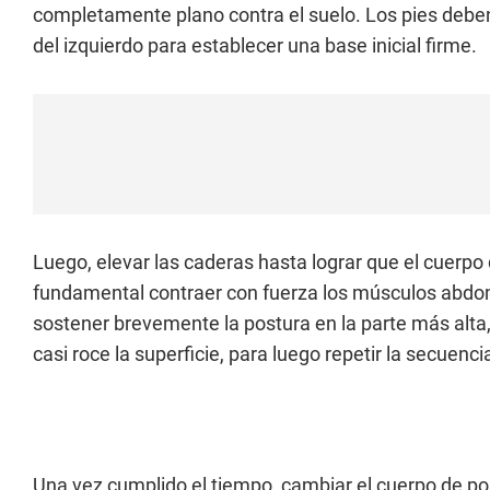
completamente plano contra el suelo. Los pies deben
del izquierdo para establecer una base inicial firme.
Luego, elevar las caderas hasta lograr que el cuerpo 
fundamental contraer con fuerza los músculos abdomin
sostener brevemente la postura en la parte más alta
casi roce la superficie, para luego repetir la secuenci
Una vez cumplido el tiempo, cambiar el cuerpo de pos