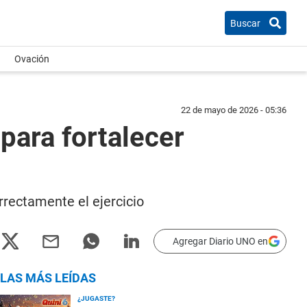
Buscar
Ovación
22 de mayo de 2026 - 05:36
para fortalecer
rrectamente el ejercicio
Agregar Diario UNO en
LAS MÁS LEÍDAS
¿JUGASTE?