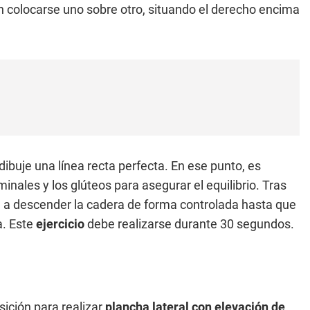
 colocarse uno sobre otro, situando el derecho encima
dibuje una línea recta perfecta. En ese punto, es
ales y los glúteos para asegurar el equilibrio. Tras
, a descender la cadera de forma controlada hasta que
a. Este
ejercicio
debe realizarse durante 30 segundos.
ición para realizar
plancha lateral con elevación de