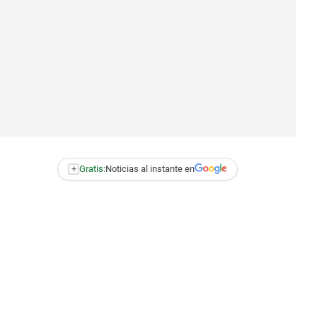
+
Gratis:
Noticias al instante en