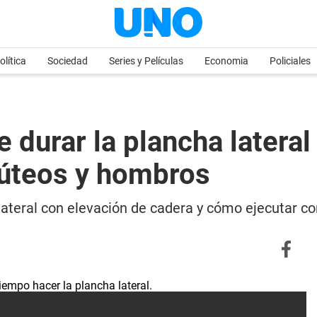
olítica
Sociedad
Series y Películas
Economia
Policiales
durar la plancha lateral 
lúteos y hombros
ateral con elevación de cadera y cómo ejecutar co