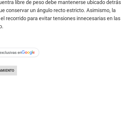
cuentra libre de peso debe mantenerse ubicado detrás
ue conservar un ángulo recto estricto. Asimismo, la
l recorrido para evitar tensiones innecesarias en las
o.
exclusivas en
AMIENTO