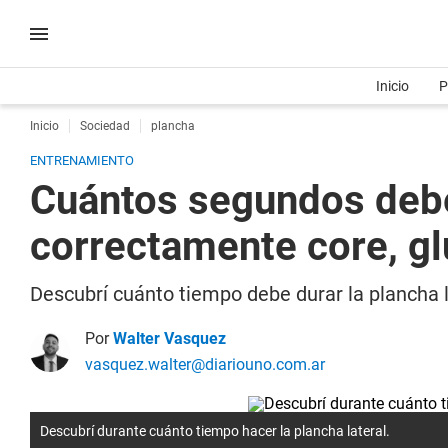
Inicio
P
Inicio
Sociedad
plancha
ENTRENAMIENTO
Cuántos segundos debe 
correctamente core, g
Descubrí cuánto tiempo debe durar la plancha l
Por
Walter Vasquez
vasquez.walter@diariouno.com.ar
Descubrí durante cuánto tiempo hacer la plancha lateral.