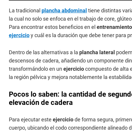
La tradicional
plancha abdominal
tiene distintas var
la cual no solo se enfoca en el trabajo de core, glút
Para encontrar estos beneficios en el
entrenamiento
ejercicio
y cuál es la duración que debe tener para pr
Dentro de las alternativas a la
plancha lateral
podemo
descensos de cadera, añadiendo un componente diná
transformándolo en un
ejercicio
compuesto de alta e
la región pélvica y mejora notablemente la estabilida
Pocos lo saben: la cantidad de segundo
elevación de cadera
Para ejecutar este
ejercicio
de forma segura, primer
cuerpo, ubicando el codo correspondiente alineado 