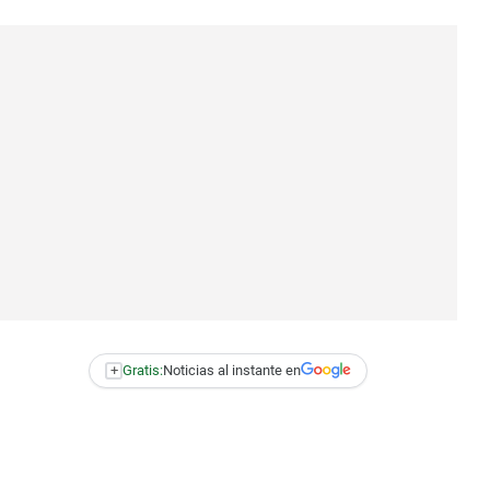
+
Gratis:
Noticias al instante en