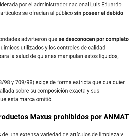
 liderada por el administrador nacional Luis Eduardo
artículos se ofrecían al público
sin poseer el debido
toridades advirtieron que
se desconocen por completo
uímicos utilizados y los controles de calidad
para la salud de quienes manipulan estos líquidos,
/98 y 709/98) exige de forma estricta que cualquier
allada sobre su composición exacta y sus
que esta marca omitió.
s productos Maxus prohibidos por ANMAT
s de una extensa variedad de artículos de limpieza y