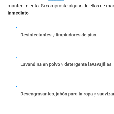
mantenimiento. Si compraste alguno de ellos de ma
inmediato
:
Desinfectantes
y
limpiadores de piso
.
Lavandina en polvo
y
detergente lavavajillas
.
Desengrasantes
,
jabón para la ropa
y
suaviza