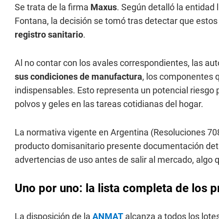
Se trata de la firma
Maxus
. Según detalló la entidad
Fontana, la decisión se tomó tras detectar que estos 
registro sanitario
.
Al no contar con los avales correspondientes, las au
sus condiciones de manufactura
, los componentes q
indispensables. Esto representa un potencial riesgo 
polvos y geles en las tareas cotidianas del hogar.
La normativa vigente en Argentina (Resoluciones 708
producto domisanitario presente documentación det
advertencias de uso antes de salir al mercado, algo 
Uno por uno: la lista completa de lo
La disposición de la
ANMAT
alcanza a todos los lote