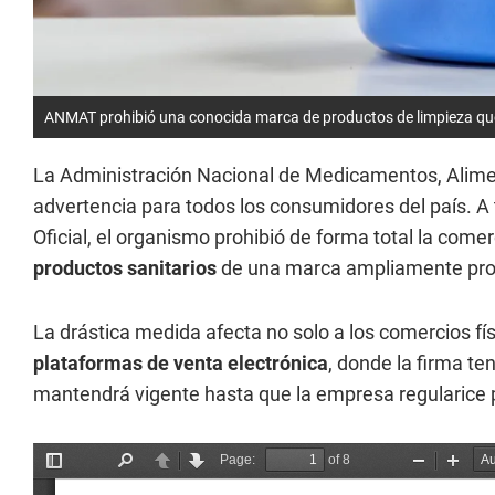
ANMAT prohibió una conocida marca de productos de limpieza que 
La Administración Nacional de Medicamentos, Alime
advertencia para todos los consumidores del país. A 
Oficial, el organismo prohibió de forma total la comerc
productos sanitarios
de una marca ampliamente prom
La drástica medida afecta no solo a los comercios fís
plataformas de venta electrónica
, donde la firma te
mantendrá vigente hasta que la empresa regularice p