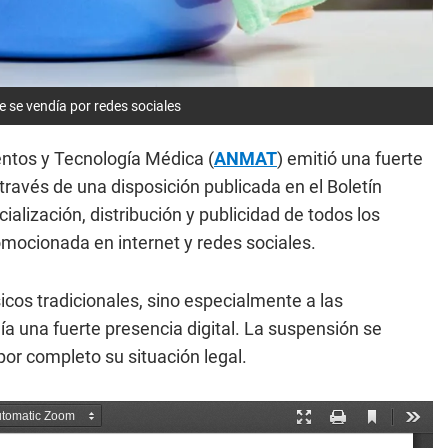
se vendía por redes sociales
ntos y Tecnología Médica (
ANMAT
) emitió una fuerte
través de una disposición publicada en el Boletín
ialización, distribución y publicidad de todos los
ocionada en internet y redes sociales.
icos tradicionales, sino especialmente a las
nía una fuerte presencia digital. La suspensión se
or completo su situación legal.