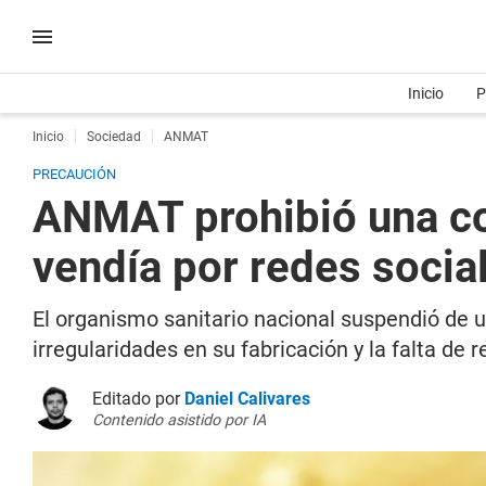
Inicio
P
Inicio
Sociedad
ANMAT
PRECAUCIÓN
ANMAT prohibió una co
vendía por redes socia
El organismo sanitario nacional suspendió de u
irregularidades en su fabricación y la falta de r
Editado por
Daniel Calivares
Contenido asistido por IA