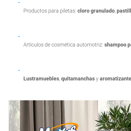
Productos para piletas:
cloro granulado
,
pastil
Artículos de cosmética automotriz:
shampoo p
Lustramuebles
,
quitamanchas
y
aromatizant