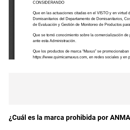
¿Cuál es la marca prohibida por ANMAT