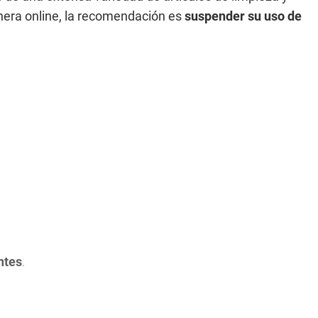
nera online, la recomendación es
suspender su uso de
ntes
.