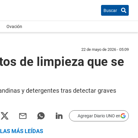
Buscar
Ovación
22 de mayo de 2026 - 05:09
os de limpieza que se
andinas y detergentes tras detectar graves
Agregar Diario UNO en
LAS MÁS LEÍDAS