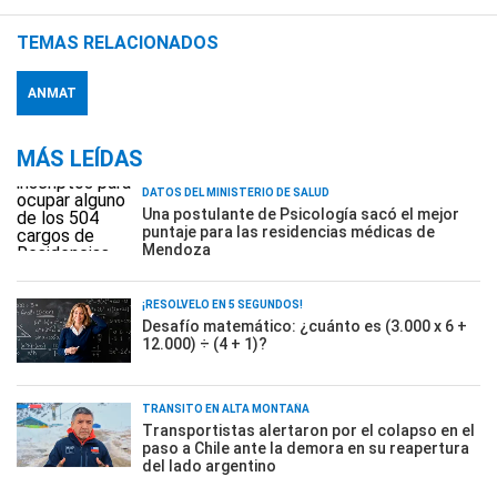
TEMAS RELACIONADOS
ANMAT
MÁS LEÍDAS
DATOS DEL MINISTERIO DE SALUD
Una postulante de Psicología sacó el mejor
puntaje para las residencias médicas de
Mendoza
¡RESOLVELO EN 5 SEGUNDOS!
Desafío matemático: ¿cuánto es (3.000 x 6 +
12.000) ÷ (4 + 1)?
TRÁNSITO EN ALTA MONTAÑA
Transportistas alertaron por el colapso en el
paso a Chile ante la demora en su reapertura
del lado argentino