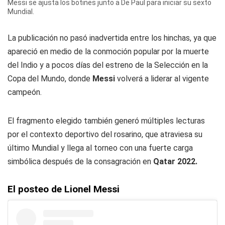
Messi se ajusta los botines junto a De Paul para iniciar su sexto
Mundial.
La publicación no pasó inadvertida entre los hinchas, ya que
apareció en medio de la conmoción popular por la muerte
del Indio y a pocos días del estreno de la Selección en la
Copa del Mundo, donde
Messi
volverá a liderar al vigente
campeón.
El fragmento elegido también generó múltiples lecturas
por el contexto deportivo del rosarino, que atraviesa su
último Mundial y llega al torneo con una fuerte carga
simbólica después de la consagración en
Qatar 2022.
El posteo de Lionel Messi