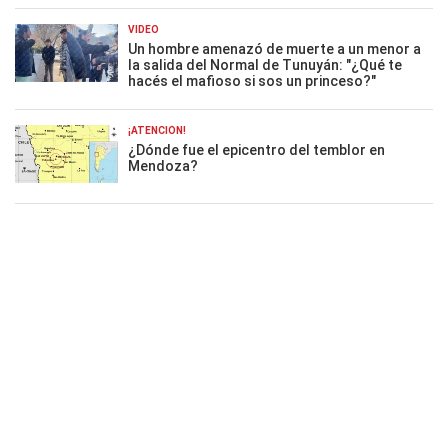
VIDEO
Un hombre amenazó de muerte a un menor a
la salida del Normal de Tunuyán: "¿Qué te
hacés el mafioso si sos un princeso?"
¡ATENCIÓN!
¿Dónde fue el epicentro del temblor en
Mendoza?