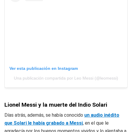
Ver esta publicación en Instagram
Una publicación compartida por Leo Messi (@leomessi)
Lionel Messi y la muerte del Indio Solari
Días atrás, además, se había conocido
un audio inédito
que Solari le había grabado a Messi
, en el que le
agradecía por los buenos momentos vividos y lo alentaba a