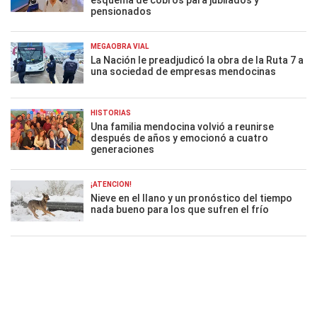
esquema de cobros para jubilados y
pensionados
MEGAOBRA VIAL
La Nación le preadjudicó la obra de la Ruta 7 a
una sociedad de empresas mendocinas
HISTORIAS
Una familia mendocina volvió a reunirse
después de años y emocionó a cuatro
generaciones
¡ATENCIÓN!
Nieve en el llano y un pronóstico del tiempo
nada bueno para los que sufren el frío