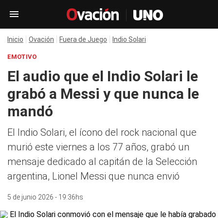
Inicio
Ovación
Fuera de Juego
Indio Solari
EMOTIVO
El audio que el Indio Solari le
grabó a Messi y que nunca le
mandó
El Indio Solari, el ícono del rock nacional que
murió este viernes a los 77 años, grabó un
mensaje dedicado al capitán de la Selección
argentina, Lionel Messi que nunca envió
5 de junio 2026 - 19:36hs