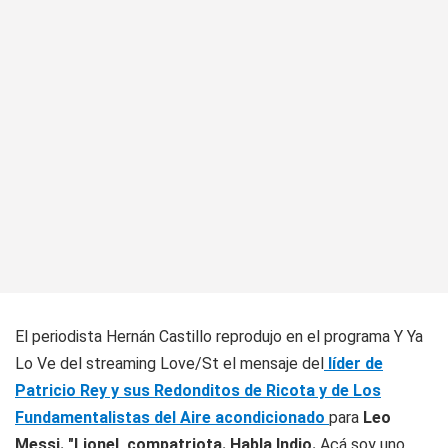
El periodista Hernán Castillo reprodujo en el programa Y Ya
Lo Ve del streaming Love/St el mensaje del
líder de
Patricio Rey y sus Redonditos de Ricota y de Los
Fundamentalistas del Aire acondicionado
para
Leo
Messi.
"Lionel, compatriota. Habla Indio.
Acá soy uno