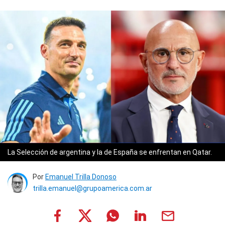
La Selección de argentina y la de España se enfrentan en Qatar.
Por
Emanuel Trilla Donoso
trilla.emanuel@grupoamerica.com.ar