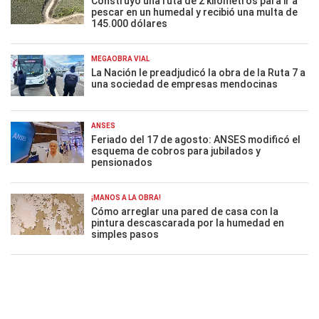
Construyó una ruta de 2 kilómetros para ir a
pescar en un humedal y recibió una multa de
145.000 dólares
MEGAOBRA VIAL
La Nación le preadjudicó la obra de la Ruta 7 a
una sociedad de empresas mendocinas
ANSES
Feriado del 17 de agosto: ANSES modificó el
esquema de cobros para jubilados y
pensionados
¡MANOS A LA OBRA!
Cómo arreglar una pared de casa con la
pintura descascarada por la humedad en
simples pasos