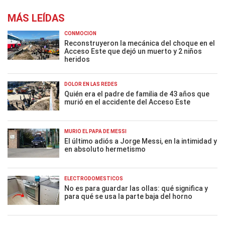
MÁS LEÍDAS
CONMOCIÓN
Reconstruyeron la mecánica del choque en el
Acceso Este que dejó un muerto y 2 niños
heridos
DOLOR EN LAS REDES
Quién era el padre de familia de 43 años que
murió en el accidente del Acceso Este
MURIÓ EL PAPÁ DE MESSI
El último adiós a Jorge Messi, en la intimidad y
en absoluto hermetismo
ELECTRODOMÉSTICOS
No es para guardar las ollas: qué significa y
para qué se usa la parte baja del horno