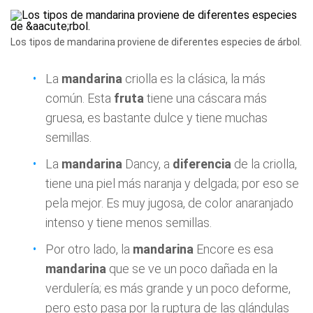
Los tipos de mandarina proviene de diferentes especies de árbol.
La
mandarina
criolla es la clásica, la más
común. Esta
fruta
tiene una cáscara más
gruesa, es bastante dulce y tiene muchas
semillas.
La
mandarina
Dancy, a
diferencia
de la criolla,
tiene una piel más naranja y delgada; por eso se
pela mejor. Es muy jugosa, de color anaranjado
intenso y tiene menos semillas.
Por otro lado, la
mandarina
Encore es esa
mandarina
que se ve un poco dañada en la
verdulería; es más grande y un poco deforme,
pero esto pasa por la ruptura de las glándulas