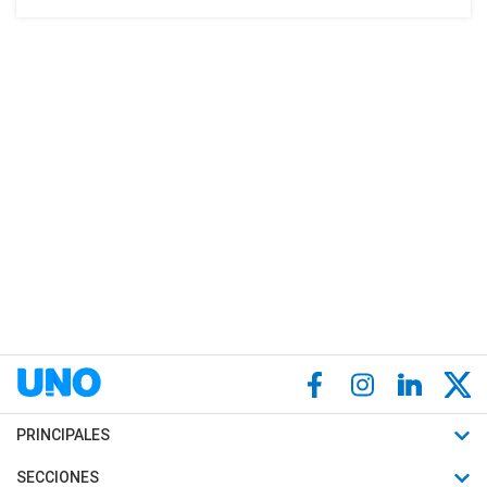
PRINCIPALES
Últimas Noticias
SECCIONES