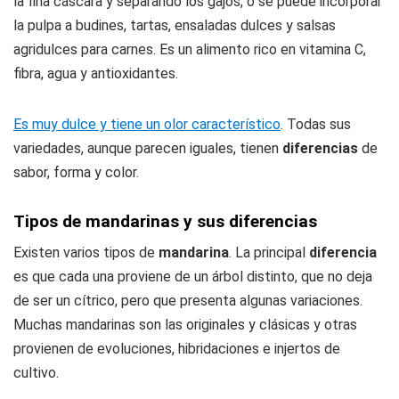
la fina cáscara y separando los gajos, o se puede incorporar
la pulpa a budines, tartas, ensaladas dulces y salsas
agridulces para carnes. Es un alimento rico en vitamina C,
fibra, agua y antioxidantes.
Es muy dulce y tiene un olor característico
. Todas sus
variedades, aunque parecen iguales, tienen
diferencias
de
sabor, forma y color.
Tipos de mandarinas y sus diferencias
Existen varios tipos de
mandarina
. La principal
diferencia
es que cada una proviene de un árbol distinto, que no deja
de ser un cítrico, pero que presenta algunas variaciones.
Muchas mandarinas son las originales y clásicas y otras
provienen de evoluciones, hibridaciones e injertos de
cultivo.