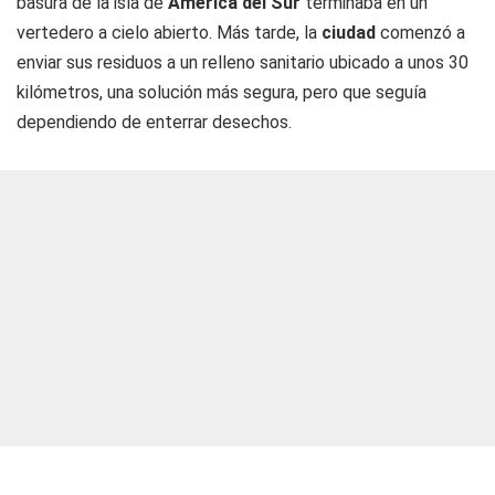
basura de la isla de
América del Sur
terminaba en un
vertedero a cielo abierto. Más tarde, la
ciudad
comenzó a
enviar sus residuos a un relleno sanitario ubicado a unos 30
kilómetros, una solución más segura, pero que seguía
dependiendo de enterrar desechos.