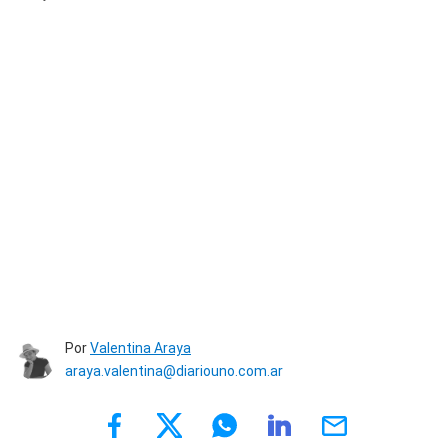
Por
Valentina Araya
araya.valentina@diariouno.com.ar