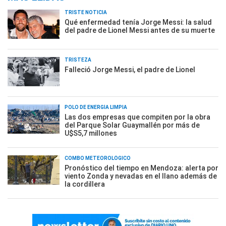
TRISTE NOTICIA
Qué enfermedad tenía Jorge Messi: la salud
del padre de Lionel Messi antes de su muerte
TRISTEZA
Falleció Jorge Messi, el padre de Lionel
POLO DE ENERGÍA LIMPIA
Las dos empresas que compiten por la obra
del Parque Solar Guaymallén por más de
U$S5,7 millones
COMBO METEOROLÓGICO
Pronóstico del tiempo en Mendoza: alerta por
viento Zonda y nevadas en el llano además de
la cordillera