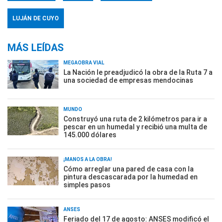
LUJÁN DE CUYO
MÁS LEÍDAS
MEGAOBRA VIAL
La Nación le preadjudicó la obra de la Ruta 7 a
una sociedad de empresas mendocinas
MUNDO
Construyó una ruta de 2 kilómetros para ir a
pescar en un humedal y recibió una multa de
145.000 dólares
¡MANOS A LA OBRA!
Cómo arreglar una pared de casa con la
pintura descascarada por la humedad en
simples pasos
ANSES
Feriado del 17 de agosto: ANSES modificó el