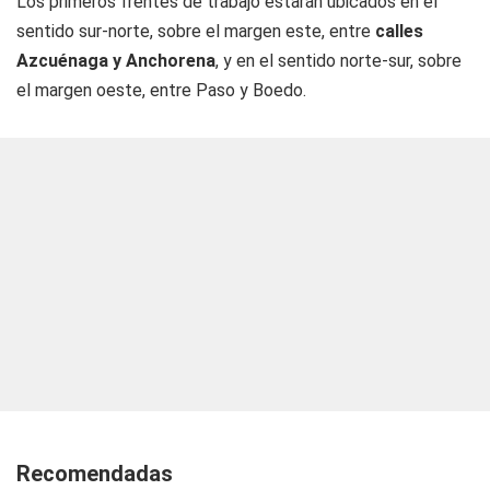
Los primeros frentes de trabajo estarán ubicados en el
sentido sur-norte, sobre el margen este, entre
calles
Azcuénaga y Anchorena
, y en el sentido norte-sur, sobre
el margen oeste, entre Paso y Boedo.
Recomendadas