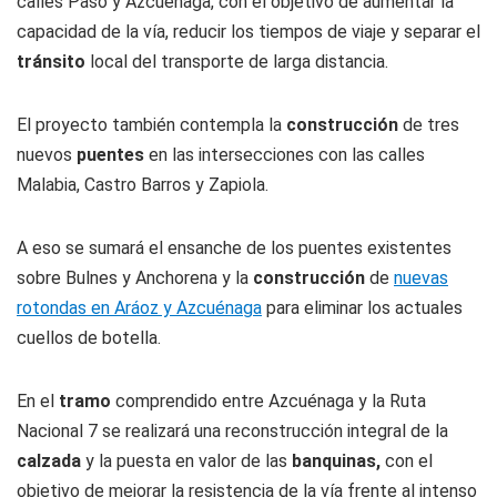
calles Paso y Azcuénaga, con el objetivo de aumentar la
capacidad de la vía, reducir los tiempos de viaje y separar el
tránsito
local del transporte de larga distancia.
El proyecto también contempla la
construcción
de tres
nuevos
puentes
en las intersecciones con las calles
Malabia, Castro Barros y Zapiola.
A eso se sumará el ensanche de los puentes existentes
sobre Bulnes y Anchorena y la
construcción
de
nuevas
rotondas en Aráoz y Azcuénaga
para eliminar los actuales
cuellos de botella.
En el
tramo
comprendido entre Azcuénaga y la Ruta
Nacional 7 se realizará una reconstrucción integral de la
calzada
y la puesta en valor de las
banquinas,
con el
objetivo de mejorar la resistencia de la vía frente al intenso