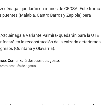
a Azcuénaga- quedarán en manos de CEOSA. Este tramo
puentes (Malabia, Castro Barros y Zapiola) para
e Azcuénaga a Variante Palmira- quedarán para la UTE
nfocará en la reconstrucción de la calzada deteriorada
gresos (Quintana y Olavarría).
enzará después de agosto.