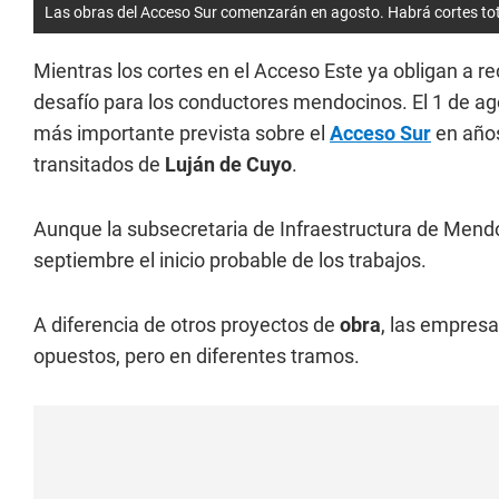
Las obras del Acceso Sur comenzarán en agosto. Habrá cortes tot
Mientras los cortes en el Acceso Este ya obligan a r
desafío para los conductores mendocinos. El 1 de ago
más importante prevista sobre el
Acceso Sur
en años
transitados de
Luján de Cuyo
.
Aunque la subsecretaria de Infraestructura de Mend
septiembre el inicio probable de los trabajos.
A diferencia de otros proyectos de
obra
, las empres
opuestos, pero en diferentes tramos.