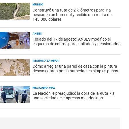
MUNDO
Construyó una ruta de 2 kilómetros para ir a
pescar en un humedal y recibió una multa de
145.000 dólares
ANSES
Feriado del 17 de agosto: ANSES modificó el
esquema de cobros para jubilados y pensionados
¡MANOS A LA OBRA!
Cómo arreglar una pared de casa con la pintura
descascarada por la humedad en simples pasos
MEGAOBRA VIAL
La Nación le preadjudicó la obra de la Ruta 7 a
una sociedad de empresas mendocinas