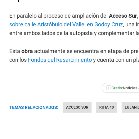
En paralelo al proceso de ampliación del
Acceso Sur
sobre calle Aristóbulo del Valle, en Godoy Cruz
, una 
entre ambos lados de la autopista y complementar la 
Esta
obra
actualmente se encuentra en etapa de pres
con los
Fondos del Resarcimiento
y cuenta con un pl
+
Gratis:
Noticias 
TEMAS RELACIONADOS:
ACCESO SUR
RUTA 40
LUJÁN 