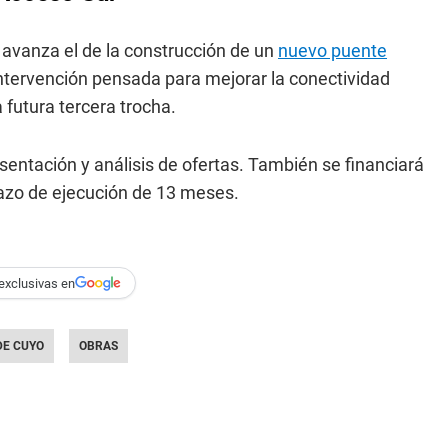
, avanza el de la construcción de un
nuevo puente
intervención pensada para mejorar la conectividad
futura tercera trocha.
entación y análisis de ofertas. También se financiará
azo de ejecución de 13 meses.
exclusivas en
DE CUYO
OBRAS