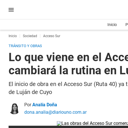
Inicio
P
Inicio
Sociedad
Acceso Sur
TRÁNSITO Y OBRAS
Lo que viene en el Acc
cambiará la rutina en L
El inicio de obra en el Acceso Sur (Ruta 40) y
de Luján de Cuyo
Por
Analía Doña
dona.analia@diariouno.com.ar