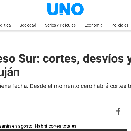
olítica
Sociedad
Series y Películas
Economia
Policiales
eso Sur: cortes, desvíos 
uján
a tiene fecha. Desde el momento cero habrá cortes 