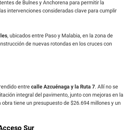
entes de Bulnes y Anchorena para permitir la
las intervenciones consideradas clave para cumplir
les
, ubicados entre Paso y Malabia, en la zona de
nstrucción de nuevas rotondas en los cruces con
rendido entre
calle Azcuénaga y la Ruta 7
. Allí no se
itación integral del pavimento, junto con mejoras en la
a obra tiene un presupuesto de $26.694 millones y un
l Acceso Sur