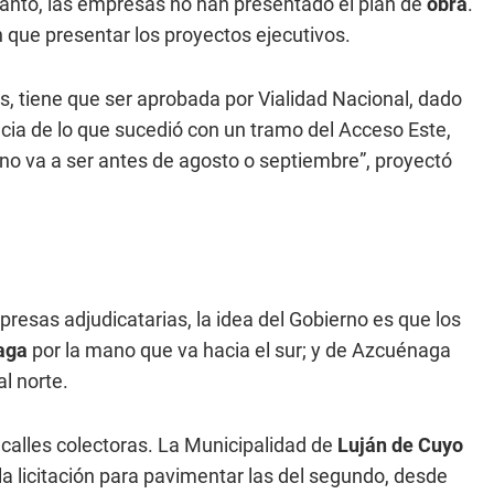
 tanto, las empresas no han presentado el plan de
obra
.
 que presentar los proyectos ejecutivos.
s, tiene que ser aprobada por Vialidad Nacional, dado
ia de lo que sucedió con un tramo del Acceso Este,
no va a ser antes de agosto o septiembre”, proyectó
mpresas adjudicatarias, la idea del Gobierno es que los
aga
por la mano que va hacia el sur; y de Azcuénaga
al norte.
s calles colectoras. La Municipalidad de
Luján de Cuyo
la licitación para pavimentar las del segundo, desde