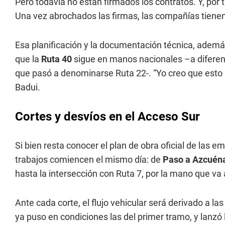
Pero todavía no están firmados los contratos. Y, por
Una vez abrochados las firmas, las compañías tienen
Esa planificación y la documentación técnica, ademá
que la
Ruta 40
sigue en manos nacionales –a diferenc
que pasó a denominarse Ruta 22-. “Yo creo que esto 
Badui.
Cortes y desvíos en el Acceso Sur
Si bien resta conocer el plan de obra oficial de las e
trabajos comiencen el mismo día: de
Paso a Azcuén
hasta la intersección con Ruta 7, por la mano que va 
Ante cada corte, el flujo vehicular será derivado a la
ya puso en condiciones las del primer tramo, y lanzó 