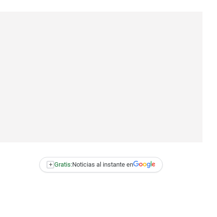
+
Gratis:
Noticias al instante en