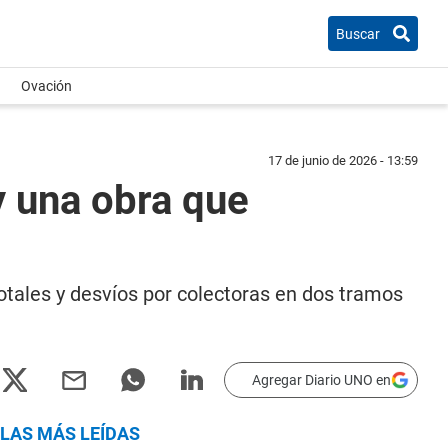
Buscar
Ovación
17 de junio de 2026 - 13:59
y una obra que
totales y desvíos por colectoras en dos tramos
Agregar Diario UNO en
LAS MÁS LEÍDAS