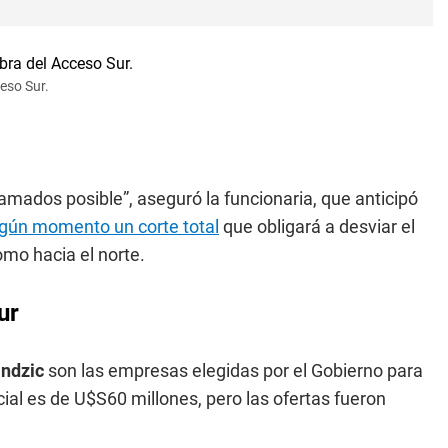
eso Sur.
amados posible”, aseguró la funcionaria, que anticipó
lgún momento un corte total
que obligará a desviar el
como hacia el norte.
ur
andzic
son las empresas elegidas por el Gobierno para
cial es de U$S60 millones, pero las ofertas fueron