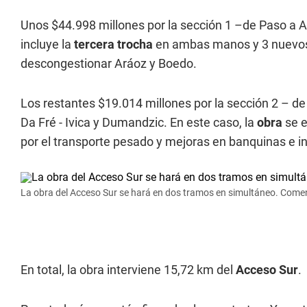
Unos $44.998 millones por la sección 1 –de Paso 
incluye la
tercera trocha
en ambas manos y 3 nuevos 
descongestionar Aráoz y Boedo.
Los restantes $19.014 millones por la sección 2 – d
Da Fré - Ivica y Dumandzic. En este caso, la
obra
se e
por el transporte pesado y mejoras en banquinas e in
La obra del Acceso Sur se hará en dos tramos en simultáneo. Com
En total, la obra interviene 15,72 km del
Acceso Sur
.