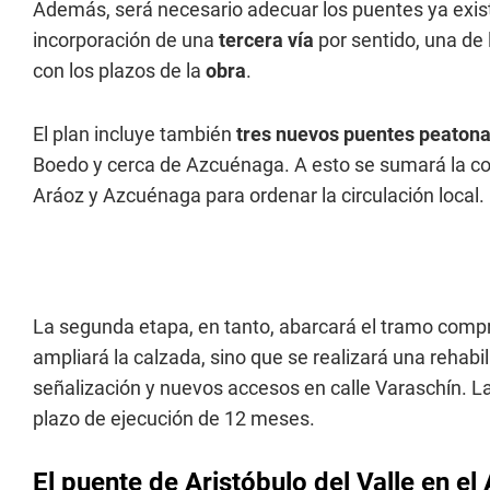
Además, será necesario adecuar los puentes ya exist
incorporación de una
tercera vía
por sentido, una de 
con los plazos de la
obra
.
El plan incluye también
tres nuevos puentes peatona
Boedo y cerca de Azcuénaga. A esto se sumará la co
Aráoz y Azcuénaga para ordenar la circulación local.
La segunda etapa, en tanto, abarcará el tramo comp
ampliará la calzada, sino que se realizará una rehabil
señalización y nuevos accesos en calle Varaschín. L
plazo de ejecución de 12 meses.
El puente de Aristóbulo del Valle en e