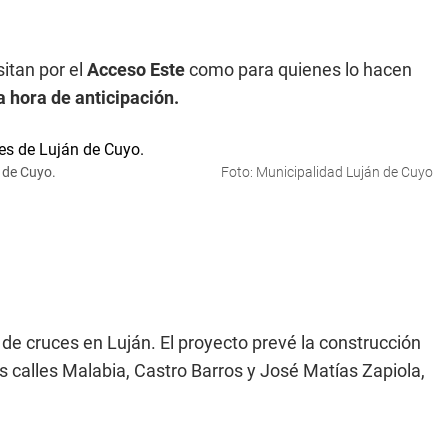
itan por el
Acceso Este
como para quienes lo hacen
a hora de anticipación
.
n de Cuyo.
Foto: Municipalidad Luján de Cuyo
e cruces en Luján. El proyecto prevé la construcción
as calles Malabia, Castro Barros y José Matías Zapiola,