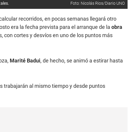
ales.
Foto: Nicolás Rios/Diario UNO
ecalcular recorridos, en pocas semanas llegará otro
sto era la fecha prevista para el arranque de la
obra
, con cortes y desvíos en uno de los puntos más
oza,
Marité Badui
, de hecho, se animó a estirar hasta
as trabajarán al mismo tiempo y desde puntos