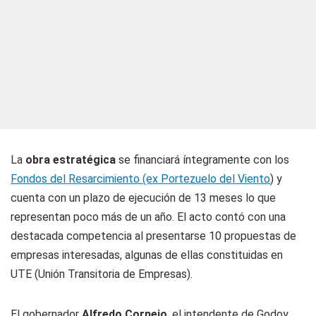
La
obra estratégica
se financiará íntegramente con los
Fondos del Resarcimiento (ex Portezuelo del Viento
) y
cuenta con un plazo de ejecución de 13 meses lo que
representan poco más de un año. El acto contó con una
destacada competencia al presentarse 10 propuestas de
empresas interesadas, algunas de ellas constituidas en
UTE (Unión Transitoria de Empresas).
El gobernador
Alfredo Cornejo
, el intendente de Godoy