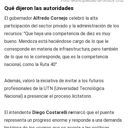
Foto: Municipalidad de Godoy Cruz
Qué dijeron las autoridades
El gobernador
Alfredo Cornejo
celebró la alta
participación del sector privado y la administración de los
recursos: "Que haya una competencia de diez es muy
bueno. Mendoza está haciéndose cargo de lo que le
corresponde en materia de infraestructura, pero también
de lo que no le corresponde, que es la competencia
nacional, como la Ruta 40".
Además, valoró la iniciativa de invitar a los futuros
profesionales de la UTN (Universidad Tecnológica
Nacional) a presenciar el proceso licitatorio.
El intendente
Diego Costarelli re
marcó que el puente
representa un progreso enorme y responde a una demanda
histórica de los vecinos que se acopla a las políticas