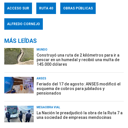
ACCESO SUR
RUTA 40
OBRAS PÚBLICAS
ALFREDO CORNEJO
MÁS LEÍDAS
MUNDO
Construyó una ruta de 2 kilómetros para ir a
pescar en un humedal y recibió una multa de
145.000 dólares
ANSES
Feriado del 17 de agosto: ANSES modificó el
esquema de cobros para jubilados y
pensionados
MEGAOBRA VIAL
La Nación le preadjudicó la obra de la Ruta 7 a
una sociedad de empresas mendocinas