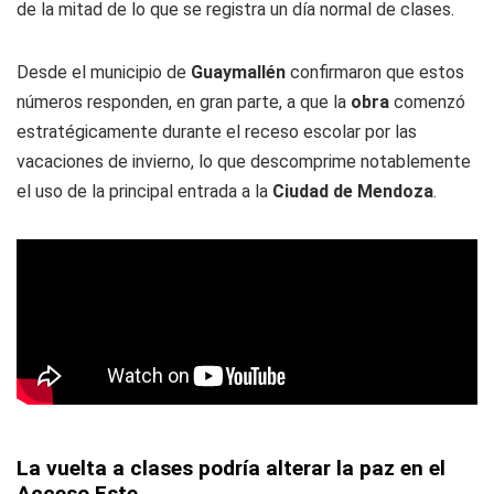
de la mitad de lo que se registra un día normal de clases.
Desde el municipio de
Guaymallén
confirmaron que estos
números responden, en gran parte, a que la
obra
comenzó
estratégicamente durante el receso escolar por las
vacaciones de invierno, lo que descomprime notablemente
el uso de la principal entrada a la
Ciudad de Mendoza
.
La vuelta a clases podría alterar la paz en el
Acceso Este