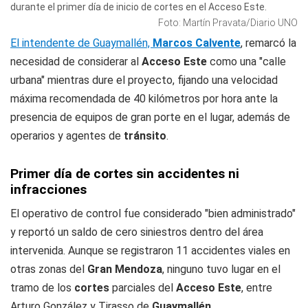
durante el primer día de inicio de cortes en el Acceso Este.
Foto: Martín Pravata/Diario UNO
El intendente de Guaymallén,
Marcos Calvente
, remarcó la
necesidad de considerar al
Acceso Este
como una "calle
urbana" mientras dure el proyecto, fijando una velocidad
máxima recomendada de 40 kilómetros por hora ante la
presencia de equipos de gran porte en el lugar, además de
operarios y agentes de
tránsito
.
Primer día de cortes sin accidentes ni
infracciones
El operativo de control fue considerado "bien administrado"
y reportó un saldo de cero siniestros dentro del área
intervenida. Aunque se registraron 11 accidentes viales en
otras zonas del
Gran Mendoza
, ninguno tuvo lugar en el
tramo de los
cortes
parciales del
Acceso Este
, entre
Arturo González y Tirasso de
Guaymallén
.