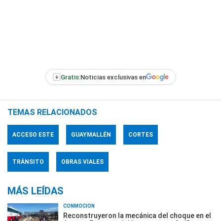
+
Gratis:
Noticias exclusivas en
TEMAS RELACIONADOS
ACCESO ESTE
GUAYMALLÉN
CORTES
TRÁNSITO
OBRAS VIALES
MÁS LEÍDAS
CONMOCIÓN
Reconstruyeron la mecánica del choque en el