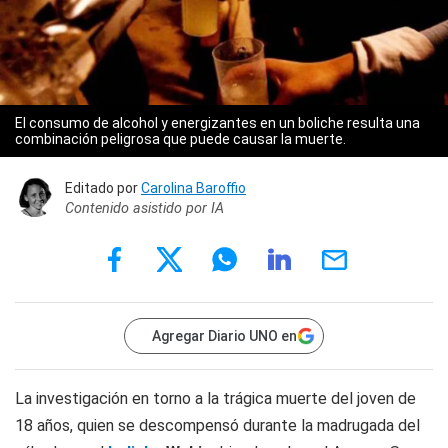
El consumo de alcohol y energizantes en un boliche resulta una
combinación peligrosa que puede causar la muerte.
Editado por
Carolina Baroffio
Contenido asistido por IA
Agregar Diario UNO en
La investigación en torno a la trágica muerte del joven de
18 años, quien se descompensó durante la madrugada del