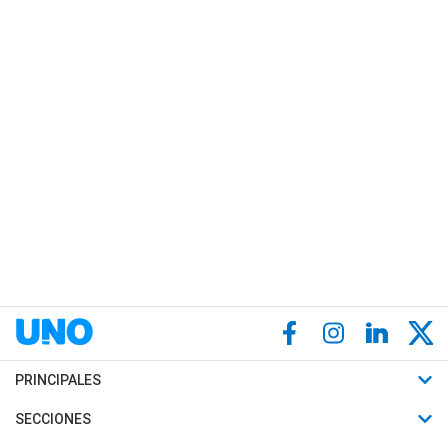
PRINCIPALES
Últimas Noticias
SECCIONES