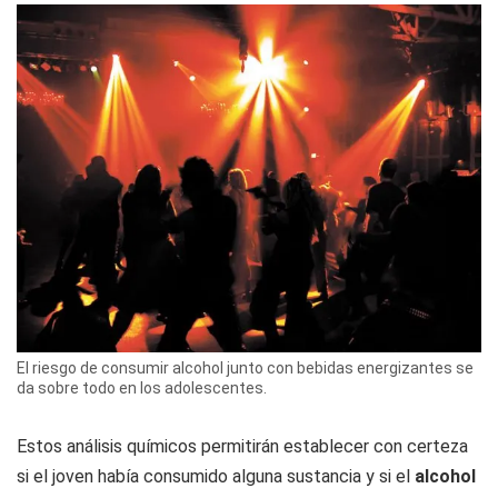
El riesgo de consumir alcohol junto con bebidas energizantes se
da sobre todo en los adolescentes.
Estos análisis químicos permitirán establecer con certeza
si el joven había consumido alguna sustancia y si el
alcohol