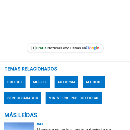
+
Gratis:
Noticias exclusivas en
TEMAS RELACIONADOS
BOLICHE
MUERTE
AUTOPSIA
ALCOHOL
SERGIO SARACCO
MINISTERIO PÚBLICO FISCAL
MÁS LEÍDAS
ISLA
Llegaron en bote a una isla desierta de