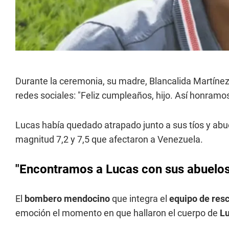
Durante la ceremonia, su madre, Blancalida Martínez,
redes sociales: "Feliz cumpleaños, hijo. Así honramo
Lucas había quedado atrapado junto a sus tíos y abue
magnitud 7,2 y 7,5 que afectaron a Venezuela.
"Encontramos a Lucas con sus abuelos
El
bombero mendocino
que integra el
equipo
de res
emoción el momento en que hallaron el cuerpo de
L