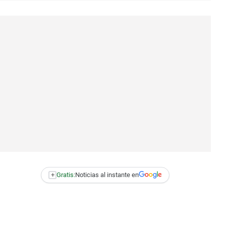
+
Gratis:
Noticias al instante en