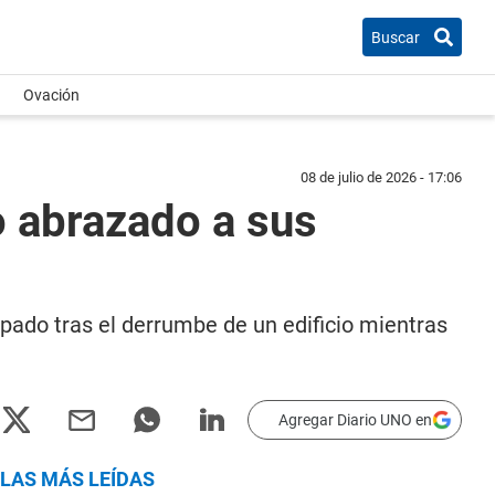
Buscar
Ovación
08 de julio de 2026 - 17:06
o abrazado a sus
apado tras el derrumbe de un edificio mientras
Agregar Diario UNO en
LAS MÁS LEÍDAS