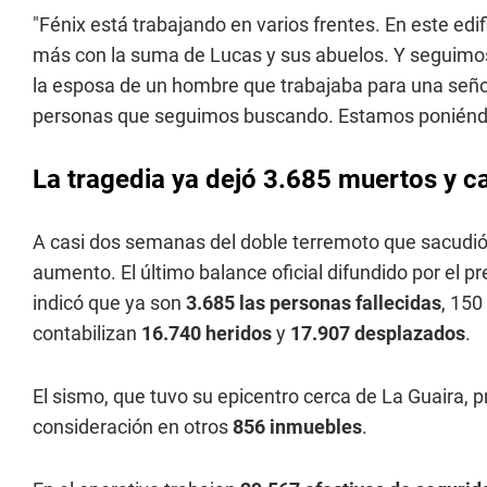
"Fénix está trabajando en varios frentes. En este ed
más con la suma de Lucas y sus abuelos. Y seguimos
la esposa de un hombre que trabajaba para una señor
personas que seguimos buscando. Estamos poniéndol
La tragedia ya dejó 3.685 muertos y c
A casi dos semanas del doble terremoto que sacudió 
aumento. El último balance oficial difundido por el 
indicó que ya son
3.685 las personas fallecidas
, 150
contabilizan
16.740 heridos
y
17.907 desplazados
.
El sismo, que tuvo su epicentro cerca de La Guaira, 
consideración en otros
856 inmuebles
.