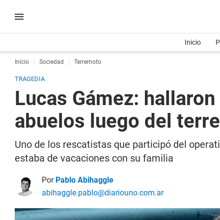
Inicio
P
Inicio
Sociedad
Terremoto
TRAGEDIA
Lucas Gámez: hallaron 
abuelos luego del ter
Uno de los rescatistas que participó del operat
estaba de vacaciones con su familia
Por
Pablo Abihaggle
abihaggle.pablo@diariouno.com.ar