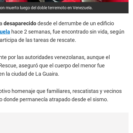
ron muerto luego del doble terremoto en Venezuela.
ba
desaparecido
desde el derrumbe de un edificio
uela
hace 2 semanas, fue encontrado sin vida, según
icipa de las tareas de rescate.
nte por las autoridades venezolanas, aunque el
 Rescue, aseguró que el cuerpo del menor fue
en la ciudad de La Guaira.
tivo homenaje que familiares, rescatistas y vecinos
icio donde permanecía atrapado desde el sismo.