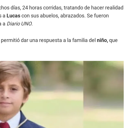
s días, 24 horas corridas, tratando de hacer realidad
s a
Lucas
con sus abuelos, abrazados. Se fueron
ta a
Diario UNO
.
 permitió dar una respuesta a la familia del
niño,
que