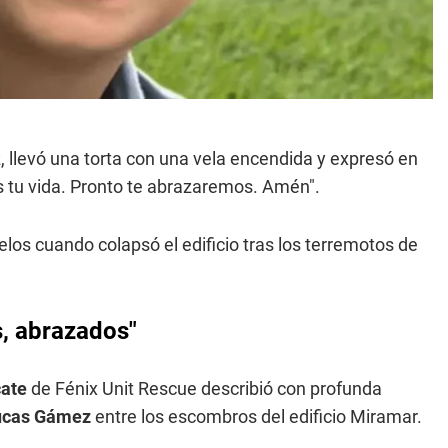
 llevó una torta con una vela encendida y expresó en
s tu vida. Pronto te abrazaremos. Amén".
los cuando colapsó el edificio tras los terremotos de
, abrazados"
cate
de Fénix Unit Rescue describió con profunda
ucas Gámez
entre los escombros del edificio Miramar.